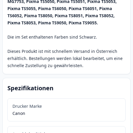
MG7753, Pixma TS5050, Pixma TS5051, Pixma TS5053,
Pixma TS5055, Pixma TS6050, Pixma TS6051, Pixma
TS6052, Pixma TS8050, Pixma TS8051, Pixma TS8052,
Pixma TS8053, Pixma TS9050, Pixma TS9055.
Die im Set enthaltenen Farben sind Schwarz.
Dieses Produkt ist mit schnellem Versand in Österreich
erhältlich. Bestellungen werden lokal bearbeitet, um eine
schnelle Zustellung zu gewährleisten.
Spezifikationen
Drucker Marke
Canon