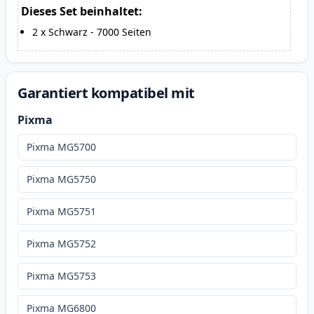
Dieses Set beinhaltet:
2
x
Schwarz
-
7000
Seiten
Garantiert kompatibel mit
Pixma
Pixma MG5700
Pixma MG5750
Pixma MG5751
Pixma MG5752
Pixma MG5753
Pixma MG6800