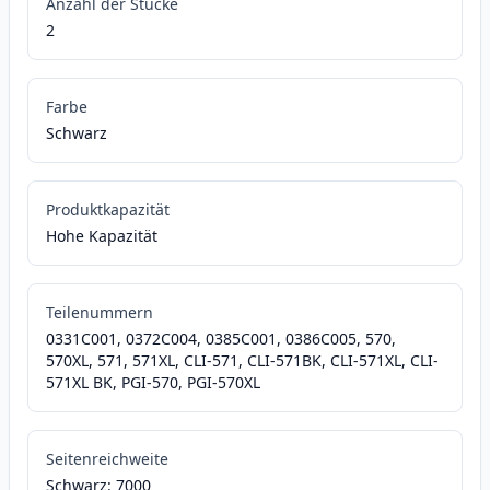
Anzahl der Stücke
2
Farbe
Schwarz
Produktkapazität
Hohe Kapazität
Teilenummern
0331C001, 0372C004, 0385C001, 0386C005, 570,
570XL, 571, 571XL, CLI-571, CLI-571BK, CLI-571XL, CLI-
571XL BK, PGI-570, PGI-570XL
Seitenreichweite
Schwarz: 7000