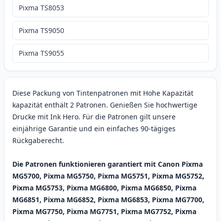
Pixma TS8053
Pixma TS9050
Pixma TS9055
Diese Packung von Tintenpatronen mit Hohe Kapazität
kapazität enthält 2 Patronen. Genießen Sie hochwertige
Drucke mit Ink Hero. Für die Patronen gilt unsere
einjährige Garantie und ein einfaches 90-tägiges
Rückgaberecht.
Die Patronen funktionieren garantiert mit Canon Pixma
MG5700, Pixma MG5750, Pixma MG5751, Pixma MG5752,
Pixma MG5753, Pixma MG6800, Pixma MG6850, Pixma
MG6851, Pixma MG6852, Pixma MG6853, Pixma MG7700,
Pixma MG7750, Pixma MG7751, Pixma MG7752, Pixma