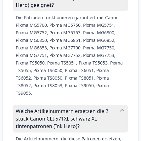
Hero) geeignet?
Die Patronen funktionieren garantiert mit Canon
Pixma MG5700, Pixma MG5750, Pixma MG5751,
Pixma MG5752, Pixma MG5753, Pixma MG6800,
Pixma MG6850, Pixma MG6851, Pixma MG6852,
Pixma MG6853, Pixma MG7700, Pixma MG7750,
Pixma MG7751, Pixma MG7752, Pixma MG7753,
Pixma TS5050, Pixma TS5051, Pixma TS5053, Pixma
TS5055, Pixma TS6050, Pixma TS6051, Pixma
TS6052, Pixma TS8050, Pixma TS8051, Pixma
TS8052, Pixma TS8053, Pixma TS9050, Pixma
TS9055.
Welche Artikelnummern ersetzen die 2
stück Canon CLI-571XL schwarz XL
tintenpatronen (Ink Hero)?
Die Artikelnummern, die diese Patronen ersetzen,