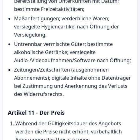
Bereitstellung von Unterkünften mit Datum;
bestimmte Freizeitaktivitäten;
Maßanfertigungen; verderbliche Waren;
versiegelte Hygieneartikel nach Öffnung der
Versiegelung;
Untrennbar vermischte Güter; bestimmte
alkoholische Getränke; versiegelte
Audio-/Videoaufnahmen/Software nach Öffnung;
Zeitungen/Zeitschriften (ausgenommen
Abonnements); digitale Inhalte ohne Datenträger
bei Zustimmung und Anerkennung des Verlusts
des Widerrufsrechts.
Artikel 11 - Der Preis
Während der Gültigkeitsdauer des Angebots
werden die Preise nicht erhöht, vorbehaltlich
Änderungen der Umsatzsteuer.