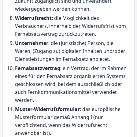
Zukunft zugänglich sind und unverändert
wiedergegeben werden können.
Widerrufsrecht
: die Möglichkeit des
Verbrauchers, innerhalb der Widerrufsfrist vom
Fernabsatzvertrag zurückzutreten.
Unternehmer
: die (juristische) Person, die
Waren, (Zugang zu) digitalen Inhalten und/oder
Dienstleistungen im Fernabsatz anbietet.
Fernabsatzvertrag
: ein Vertrag, der im Rahmen
eines für den Fernabsatz organisierten Systems
geschlossen wird, bei dem ausschließlich oder
auch Fernkommunikationsmittel verwendet
werden.
Muster-Widerrufsformular
: das europäische
Musterformular gemäß Anhang I (nur
verpflichtend, wenn das Widerrufsrecht
anwendbar ist).