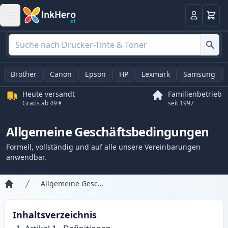
Warenk
Anmelden
Brother
Canon
Epson
HP
Lexmark
Samsung
Heute versandt
Familienbetrieb
Gratis ab 49 €
seit 1997
Allgemeine Geschäftsbedingungen
Formell, vollständig und auf alle unsere Vereinbarungen
anwendbar.
Allgemeine Geschäftsbedingungen
Startseite
Inhaltsverzeichnis