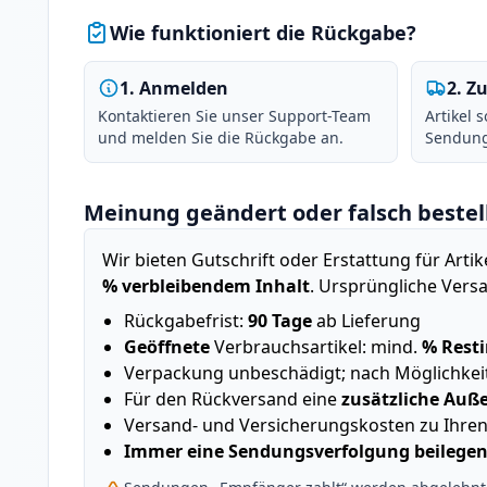
Wie funktioniert die Rückgabe?
1
.
Anmelden
2
.
Zu
Kontaktieren Sie unser Support-Team
Artikel 
und melden Sie die Rückgabe an.
Sendung
Meinung geändert oder falsch bestell
Wir bieten Gutschrift oder Erstattung für Arti
% verbleibendem Inhalt
. Ursprüngliche Vers
Rückgabefrist:
90 Tage
ab Lieferung
Geöffnete
Verbrauchsartikel: mind.
% Resti
Verpackung unbeschädigt; nach Möglichkeit
Für den Rückversand eine
zusätzliche Au
Versand- und Versicherungskosten zu Ihren
Immer eine Sendungsverfolgung beilege