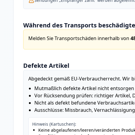
Sendungen „Empfänger zahlt“ werden abgelehnt. 
Während des Transports beschädigte 
Melden Sie Transportschäden innerhalb von
4
Defekte Artikel
Abgedeckt gemäß EU-Verbraucherrecht. Wir bie
Mutmaßlich defekte Artikel nicht entsorgen
Vor Rücksendung prüfen: richtiger Artikel,
Nicht als defekt befundene Verbrauchsarti
Ausschlüsse: Missbrauch, Vernachlässigung
Hinweis (Kartuschen):
Keine abgelaufenen/leeren/veränderten Produ