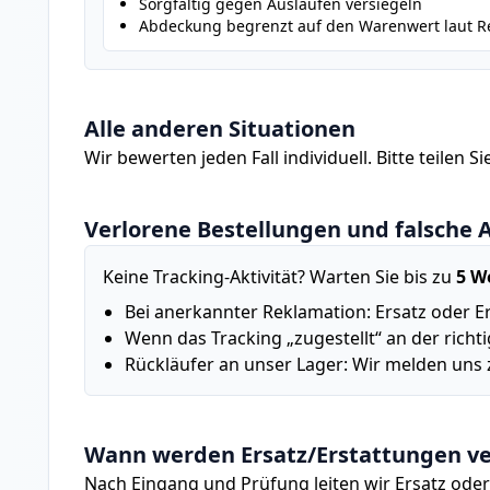
Sorgfältig gegen Auslaufen versiegeln
Abdeckung begrenzt auf den Warenwert laut 
Alle anderen Situationen
Wir bewerten jeden Fall individuell. Bitte teilen 
Verlorene Bestellungen und falsche 
Keine Tracking-Aktivität? Warten Sie bis zu
5 W
Bei anerkannter Reklamation: Ersatz oder E
Wenn das Tracking „zugestellt“ an der richt
Rückläufer an unser Lager: Wir melden uns 
Wann werden Ersatz/Erstattungen ve
Nach Eingang und Prüfung leiten wir Ersatz oder 