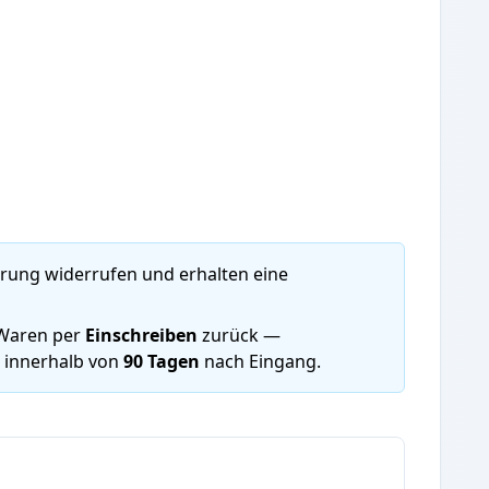
rung widerrufen und erhalten eine
 Waren per
Einschreiben
zurück —
g innerhalb von
90 Tagen
nach Eingang.