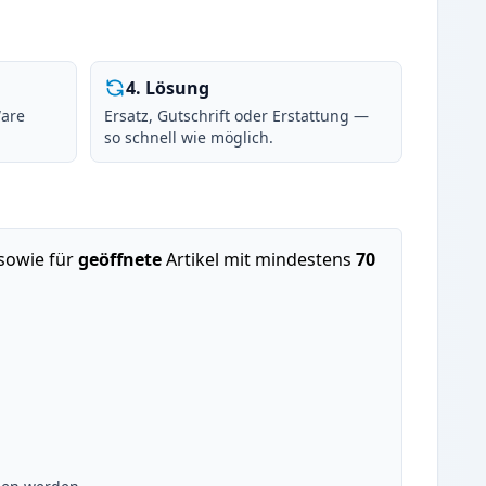
4
.
Lösung
Ware
Ersatz, Gutschrift oder Erstattung —
so schnell wie möglich.
 sowie für
geöffnete
Artikel mit mindestens
70