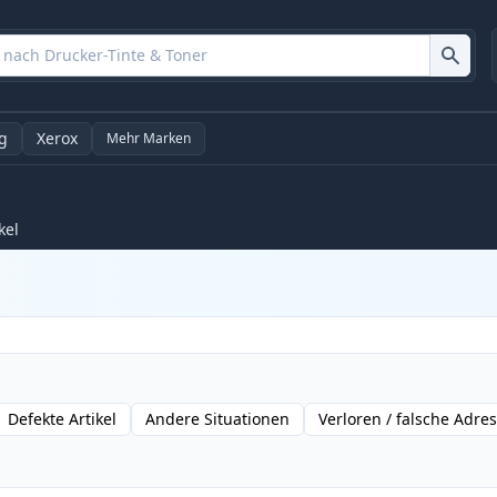
g
Xerox
Mehr Marken
kel
Defekte Artikel
Andere Situationen
Verloren / falsche Adre