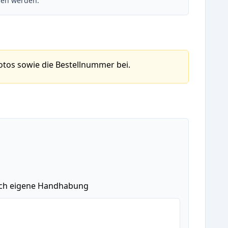
sen werden.
otos sowie die Bestellnummer bei.
urch eigene Handhabung