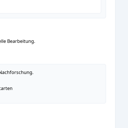
elle Bearbeitung.
 Nachforschung.
tarten