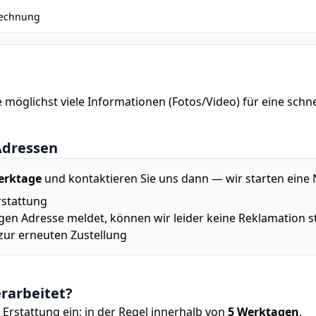
Rechnung
Sie möglichst viele Informationen (Fotos/Video) für eine schn
Adressen
erktage
und kontaktieren Sie uns dann — wir starten eine
rstattung
igen Adresse meldet, können wir leider keine Reklamation s
zur erneuten Zustellung
rarbeitet?
Erstattung ein; in der Regel innerhalb von
5 Werktagen
.