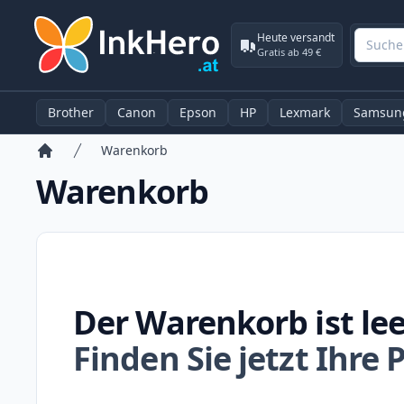
Heute versandt
Gratis ab 49 €
Brother
Canon
Epson
HP
Lexmark
Samsun
Warenkorb
Startseite
Warenkorb
Der Warenkorb ist leer
Finden Sie jetzt Ihre