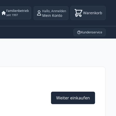
Familienbetrieb
Hallo
,
Anmelden
Warenkorb
Mein Konto
seit 1997
Kundenservice
Weiter einkaufen