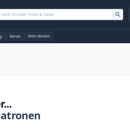
g
Xerox
Mehr Marken
...
 Patronen