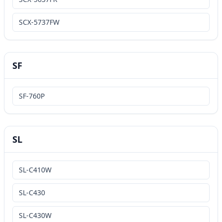
SCX-5737FW
SF
SF-760P
SL
SL-C410W
SL-C430
SL-C430W