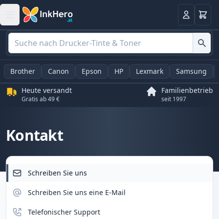
Warenk
Anmelden
Brother
Canon
Epson
HP
Lexmark
Samsung
Heute versandt
Familienbetrieb
Gratis ab 49 €
seit 1997
Kontakt
Schreiben Sie uns
Schreiben Sie uns eine E-Mail
Telefonischer Support