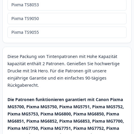
Pixma TS8053
Pixma TS9050
Pixma TS9055
Diese Packung von Tintenpatronen mit Hohe Kapazität
kapazität enthält 2 Patronen. Genießen Sie hochwertige
Drucke mit Ink Hero. Für die Patronen gilt unsere
einjährige Garantie und ein einfaches 90-tägiges
Rückgaberecht.
Die Patronen funktionieren garantiert mit Canon Pixma
MG5700, Pixma MG5750, Pixma MG5751, Pixma MG5752,
Pixma MG5753, Pixma MG6800, Pixma MG6850, Pixma
MG6851, Pixma MG6852, Pixma MG6853, Pixma MG7700,
Pixma MG7750, Pixma MG7751, Pixma MG7752, Pixma