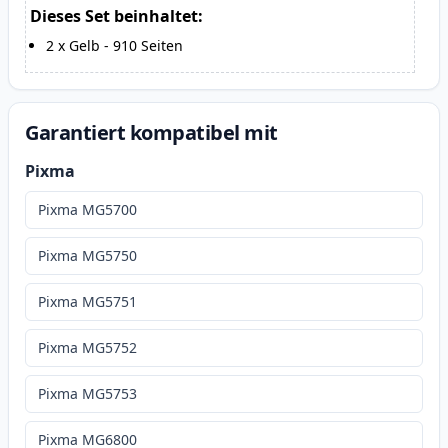
Dieses Set beinhaltet:
2
x
Gelb
-
910
Seiten
Garantiert kompatibel mit
Pixma
Pixma MG5700
Pixma MG5750
Pixma MG5751
Pixma MG5752
Pixma MG5753
Pixma MG6800