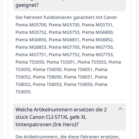
geeignet?
Die Patronen funktionieren garantiert mit Canon
Pixma MG5700, Pixma MG5750, Pixma MG5751,
Pixma MG5752, Pixma MG5753, Pixma MG6800,
Pixma MG6850, Pixma MG6851, Pixma MG6852,
Pixma MG6853, Pixma MG7700, Pixma MG7750,
Pixma MG7751, Pixma MG7752, Pixma MG7753,
Pixma TS5050, Pixma TS5051, Pixma TS5053, Pixma
TS5055, Pixma TS6050, Pixma TS6051, Pixma
TS6052, Pixma TS8050, Pixma TS8051, Pixma
TS8052, Pixma TS8053, Pixma TS9050, Pixma
TS9055.
Welche Artikelnummern ersetzen die 2
stück Canon CLI-571XL gelb XL
tintenpatronen (Ink Hero)?
Die Artikelnummern, die diese Patronen ersetzen,