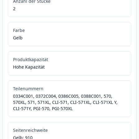
Anzahl der Stücke
2
Farbe
Gelb
Produktkapazität
Hohe Kapazität
Teilenummern
0334C001, 0372C004, 0386C005, 0388C001, 570,
570XL, 571, 571XL, CLI-571, CLI-571XL, CLI-571XL Y,
CLI-571Y, PGI-570, PGI-570XL
Seitenreichweite
Gelb: 910