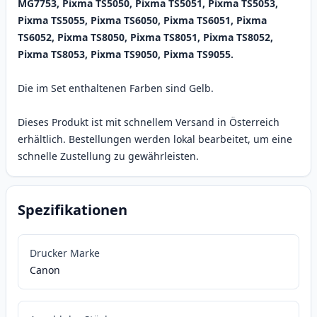
MG7753, Pixma TS5050, Pixma TS5051, Pixma TS5053,
Pixma TS5055, Pixma TS6050, Pixma TS6051, Pixma
TS6052, Pixma TS8050, Pixma TS8051, Pixma TS8052,
Pixma TS8053, Pixma TS9050, Pixma TS9055.
Die im Set enthaltenen Farben sind Gelb.
Dieses Produkt ist mit schnellem Versand in Österreich
erhältlich. Bestellungen werden lokal bearbeitet, um eine
schnelle Zustellung zu gewährleisten.
Spezifikationen
Drucker Marke
Canon