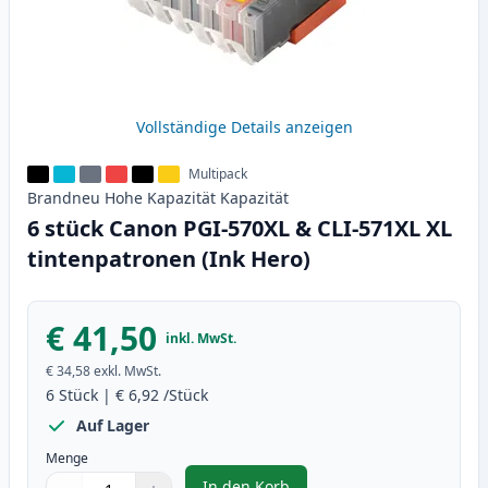
Vollständige Details anzeigen
Multipack
Brandneu
Hohe Kapazität
Kapazität
6 stück Canon PGI-570XL & CLI-571XL XL
tintenpatronen (Ink Hero)
€ 41,50
inkl. MwSt.
€ 34,58
exkl. MwSt.
6
Stück
|
€ 6,92
/Stück
Auf Lager
Menge
In den Korb