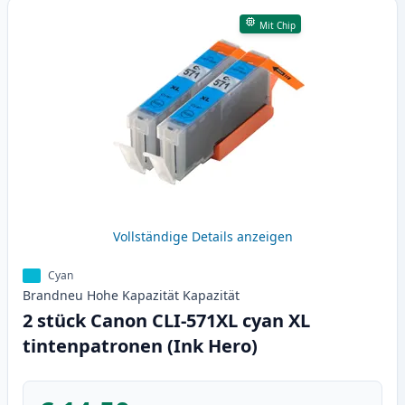
Mit Chip
Vollständige Details anzeigen
Cyan
Brandneu
Hohe Kapazität
Kapazität
2 stück Canon CLI-571XL cyan XL
tintenpatronen (Ink Hero)