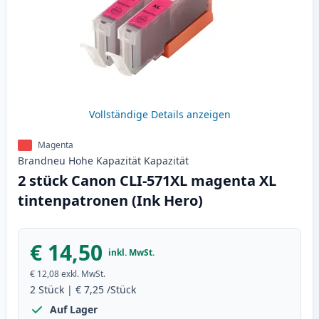
Vollständige Details anzeigen
Magenta
Brandneu
Hohe Kapazität
Kapazität
2 stück Canon CLI-571XL magenta XL
tintenpatronen (Ink Hero)
€ 14,50
inkl. MwSt.
€ 12,08
exkl. MwSt.
2
Stück
|
€ 7,25
/Stück
Auf Lager