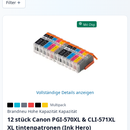
Filter
Produkte
Mit Chip
Vollständige Details anzeigen
Multipack
Brandneu
Hohe Kapazität
Kapazität
12 stück Canon PGI-570XL & CLI-571XL
XL tintenpatronen (Ink Hero)