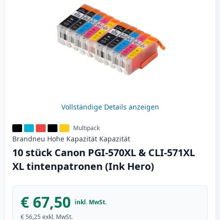
Vollständige Details anzeigen
Multipack
Brandneu
Hohe Kapazität
Kapazität
10 stück Canon PGI-570XL & CLI-571XL
XL tintenpatronen (Ink Hero)
€ 67,50
inkl. MwSt.
€ 56,25
exkl. MwSt.