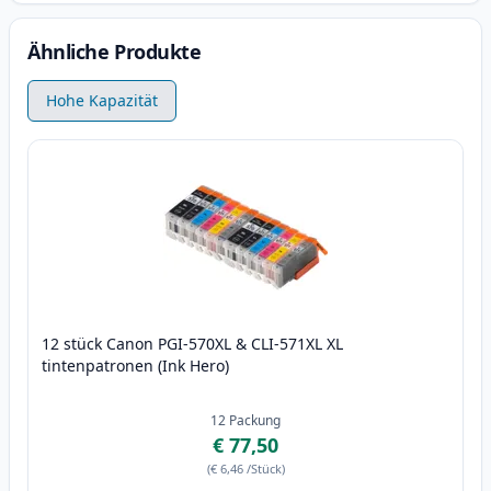
Ähnliche Produkte
Hohe Kapazität
12 stück Canon PGI-570XL & CLI-571XL XL
tintenpatronen (Ink Hero)
12
Packung
€ 77,50
(
€ 6,46
/Stück
)