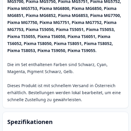
MG5700, Pixma MG5750, Pixma MG5751, Pixma MG5752,
Pixma MG5753, Pixma MG6800, Pixma MG6850, Pixma
MG6851, Pixma MG6852, Pixma MG6853, Pixma MG7700,
Pixma MG7750, Pixma MG7751, Pixma MG7752, Pixma
MG7753, Pixma TS5050, Pixma TS5051, Pixma TS5053,
Pixma TS5055, Pixma TS6050, Pixma TS6051, Pixma
TS6052, Pixma TS8050, Pixma TS8051, Pixma TS8052,
Pixma TS8053, Pixma TS9050, Pixma TS9055.
Die im Set enthaltenen Farben sind Schwarz, Cyan,
Magenta, Pigment Schwarz, Gelb.
Dieses Produkt ist mit schnellem Versand in Österreich
erhältlich. Bestellungen werden lokal bearbeitet, um eine
schnelle Zustellung zu gewährleisten.
Spezifikationen