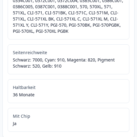
0334C001, 0372C001, 0372C004, 0385C001, 0386C001,
0386C005, 0387C001, 0388C001, 570, 570XL, 571,
571XL, CLI-571, CLI-571BK, CLI-571C, CLI-571M, CLI-
571XL, CLI-571XL BK, CLI-571XL C, CLI-571XL M, CLI-
571XL Y, CLI-571Y, PGI-570, PGI-570BK, PGI-570PGBK,
PGI-570XL, PGI-570XL PGBK
Seitenreichweite
Schwarz: 7000, Cyan: 910, Magenta: 820, Pigment
Schwarz: 520, Gelb: 910
Haltbarkeit
36 Monate
Mit Chip
Ja