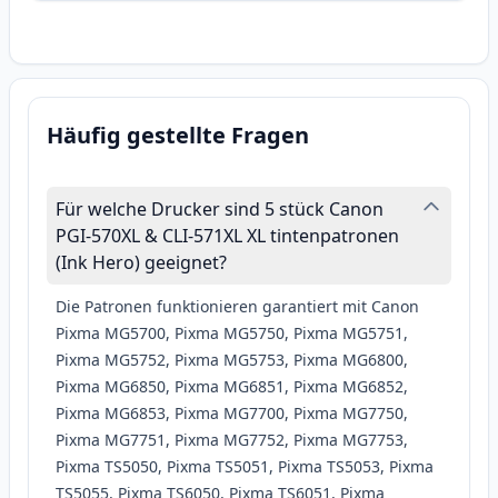
Häufig gestellte Fragen
Für welche Drucker sind 5 stück Canon
PGI-570XL & CLI-571XL XL tintenpatronen
(Ink Hero) geeignet?
Die Patronen funktionieren garantiert mit Canon
Pixma MG5700, Pixma MG5750, Pixma MG5751,
Pixma MG5752, Pixma MG5753, Pixma MG6800,
Pixma MG6850, Pixma MG6851, Pixma MG6852,
Pixma MG6853, Pixma MG7700, Pixma MG7750,
Pixma MG7751, Pixma MG7752, Pixma MG7753,
Pixma TS5050, Pixma TS5051, Pixma TS5053, Pixma
TS5055, Pixma TS6050, Pixma TS6051, Pixma