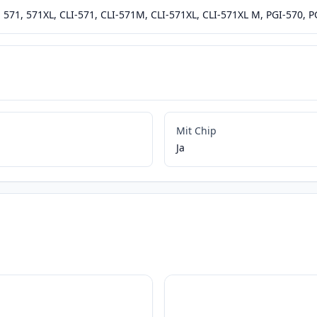
571, 571XL, CLI-571, CLI-571M, CLI-571XL, CLI-571XL M, PGI-570, P
Mit Chip
Ja