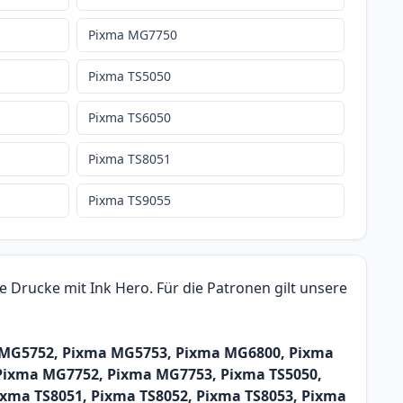
Pixma MG7750
Pixma TS5050
Pixma TS6050
Pixma TS8051
Pixma TS9055
 Drucke mit Ink Hero. Für die Patronen gilt unsere
a MG5752, Pixma MG5753, Pixma MG6800, Pixma
ixma MG7752, Pixma MG7753, Pixma TS5050,
ixma TS8051, Pixma TS8052, Pixma TS8053, Pixma