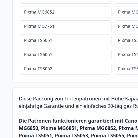
Pixma MG6852
Pixma M
Pixma MG7751
Pixma M
Pixma TS5051
Pixma TS
Pixma TS6051
Pixma TS
Pixma TS8052
Pixma TS
Diese Packung von Tintenpatronen mit Hohe Kapazit
einjährige Garantie und ein einfaches 90-tägiges 
Die Patronen funktionieren garantiert mit C
MG6850, Pixma MG6851, Pixma MG6852, Pixma M
Pixma TS5051, Pixma TS5053, Pixma TS5055, Pix