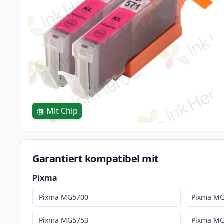
Mit Chip
Garantiert kompatibel mit
Pixma
Pixma MG5700
Pixma M
Pixma MG5753
Pixma M