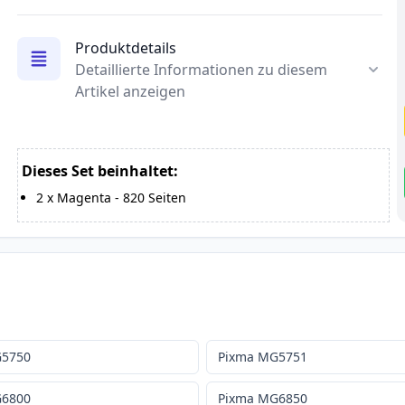
Produktdetails
Detaillierte Informationen zu diesem
Artikel anzeigen
Dieses Set beinhaltet:
2
x
Magenta
-
820
Seiten
G5750
Pixma MG5751
G6800
Pixma MG6850