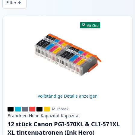
Filter
Produkte
Mit Chip
Vollständige Details anzeigen
Multipack
Brandneu
Hohe Kapazität
Kapazität
12 stück Canon PGI-570XL & CLI-571XL
XL tintenpatronen (Ink Hero)