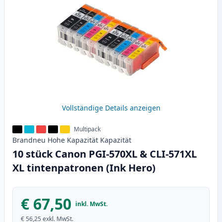
Vollständige Details anzeigen
Multipack
Brandneu
Hohe Kapazität
Kapazität
10 stück Canon PGI-570XL & CLI-571XL
XL tintenpatronen (Ink Hero)
€ 67,50
inkl. MwSt.
€ 56,25
exkl. MwSt.