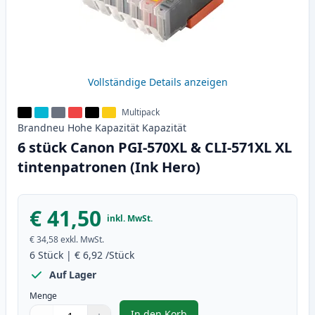
Vollständige Details anzeigen
Multipack
Brandneu
Hohe Kapazität
Kapazität
6 stück Canon PGI-570XL & CLI-571XL XL
tintenpatronen (Ink Hero)
€ 41,50
inkl. MwSt.
€ 34,58
exkl. MwSt.
6
Stück
|
€ 6,92
/Stück
Auf Lager
Menge
In den Korb