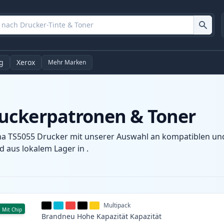
g
Xerox
Mehr Marken
uckerpatronen & Toner
a TS5055 Drucker mit unserer Auswahl an kompatiblen und 
 aus lokalem Lager in .
Multipack
Mit Chip
Brandneu
Hohe Kapazität
Kapazität