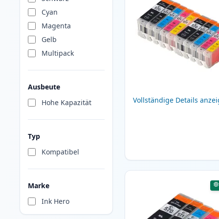
Cyan
Magenta
Gelb
Multipack
Ausbeute
Vollständige Details anze
Hohe Kapazität
Typ
Kompatibel
Marke
Ink Hero