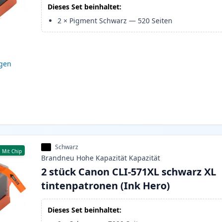
Dieses Set beinhaltet:
2
×
Pigment Schwarz
—
520
Seiten
igen
Schwarz
Mit Chip
Brandneu
Hohe Kapazität
Kapazität
2 stück Canon CLI-571XL schwarz XL
tintenpatronen (Ink Hero)
Dieses Set beinhaltet: