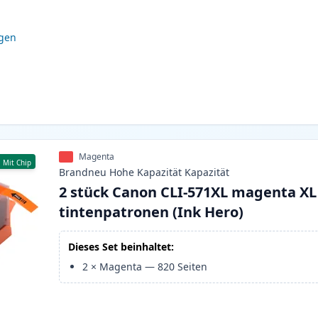
igen
Magenta
Mit Chip
Brandneu
Hohe Kapazität
Kapazität
2 stück Canon CLI-571XL magenta XL
tintenpatronen (Ink Hero)
Dieses Set beinhaltet:
2
×
Magenta
—
820
Seiten