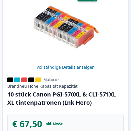
Vollständige Details anzeigen
Multipack
Brandneu
Hohe Kapazität
Kapazität
10 stück Canon PGI-570XL & CLI-571XL
XL tintenpatronen (Ink Hero)
€ 67,50
inkl. MwSt.