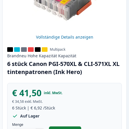
Vollständige Details anzeigen
Multipack
Brandneu
Hohe Kapazität
Kapazität
6 stück Canon PGI-570XL & CLI-571XL XL
tintenpatronen (Ink Hero)
€ 41,50
inkl. MwSt.
€ 34,58
exkl. MwSt.
6
Stück
|
€ 6,92
/Stück
Auf Lager
Menge