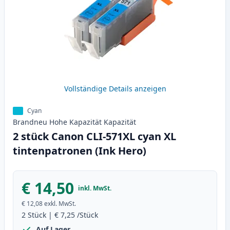
Vollständige Details anzeigen
Cyan
Brandneu
Hohe Kapazität
Kapazität
2 stück Canon CLI-571XL cyan XL
tintenpatronen (Ink Hero)
€ 14,50
inkl. MwSt.
€ 12,08
exkl. MwSt.
2
Stück
|
€ 7,25
/Stück
Auf Lager