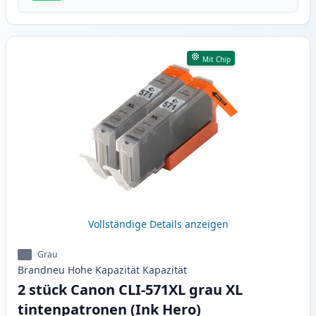
Mit Chip
Vollständige Details anzeigen
Grau
Brandneu
Hohe Kapazität
Kapazität
2 stück Canon CLI-571XL grau XL
tintenpatronen (Ink Hero)