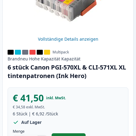
Vollständige Details anzeigen
Multipack
Brandneu
Hohe Kapazität
Kapazität
6 stück Canon PGI-570XL & CLI-571XL XL
tintenpatronen (Ink Hero)
€ 41,50
inkl. MwSt.
€ 34,58
exkl. MwSt.
6
Stück
|
€ 6,92
/Stück
Auf Lager
Menge