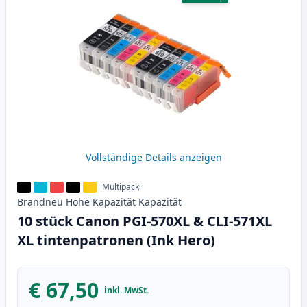
Vollständige Details anzeigen
Multipack
Brandneu
Hohe Kapazität
Kapazität
10 stück Canon PGI-570XL & CLI-571XL
XL tintenpatronen (Ink Hero)
€ 67,50
inkl. MwSt.