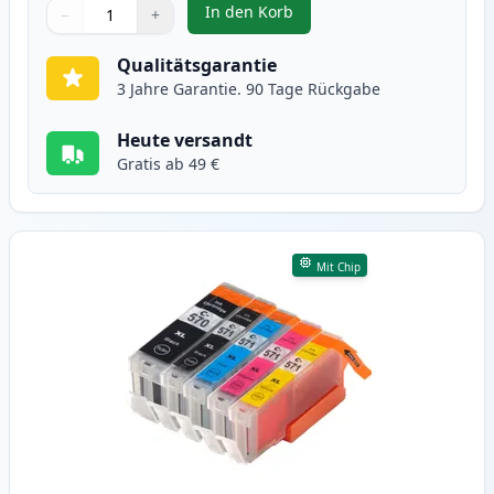
In den Korb
−
+
,
6 stück Canon PGI-570XL & CLI-5
Menge
Verwenden Sie die Tasten, um anzupassen
Menge
:
1
Qualitätsgarantie
3 Jahre Garantie. 90 Tage Rückgabe
Heute versandt
Gratis ab 49 €
Mit Chip