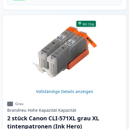
Mit Chip
Vollständige Details anzeigen
Grau
Brandneu
Hohe Kapazität
Kapazität
2 stück Canon CLI-571XL grau XL
tintenpatronen (Ink Hero)