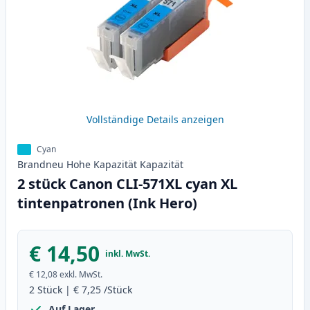
Vollständige Details anzeigen
Cyan
Brandneu
Hohe Kapazität
Kapazität
2 stück Canon CLI-571XL cyan XL
tintenpatronen (Ink Hero)
€ 14,50
inkl. MwSt.
€ 12,08
exkl. MwSt.
2
Stück
|
€ 7,25
/Stück
Auf Lager