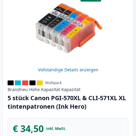
Vollständige Details anzeigen
Multipack
Brandneu
Hohe Kapazität
Kapazität
5 stück Canon PGI-570XL & CLI-571XL XL
tintenpatronen (Ink Hero)
€ 34,50
inkl. MwSt.