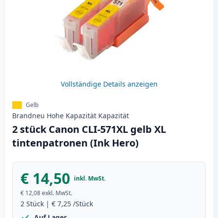
Vollständige Details anzeigen
Gelb
Brandneu
Hohe Kapazität
Kapazität
2 stück Canon CLI-571XL gelb XL
tintenpatronen (Ink Hero)
€ 14,50
inkl. MwSt.
€ 12,08
exkl. MwSt.
2
Stück
|
€ 7,25
/Stück
Auf Lager