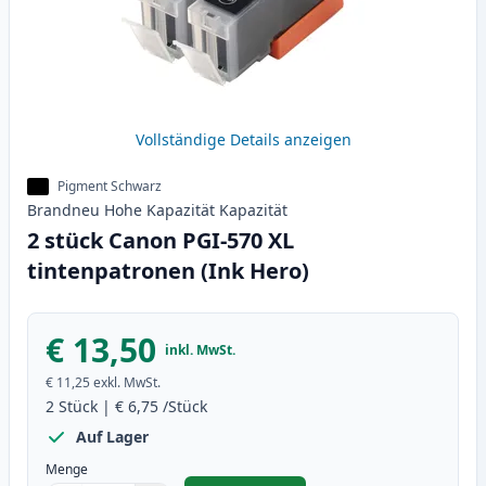
Vollständige Details anzeigen
Pigment Schwarz
Brandneu
Hohe Kapazität
Kapazität
2 stück Canon PGI-570 XL
tintenpatronen (Ink Hero)
€ 13,50
inkl. MwSt.
€ 11,25
exkl. MwSt.
2
Stück
|
€ 6,75
/Stück
Auf Lager
Menge