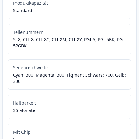
Produktkapazität
Standard
Teilenummern
5, 8, CLI-8, CLI-8C, CLI-8M, CLI-8Y, PGI-5, PGI-5BK, PGI-
5PGBK
Seitenreichweite
Cyan: 300, Magenta: 300, Pigment Schwarz: 700, Gelb:
300
Haltbarkeit
36 Monate
Mit Chip