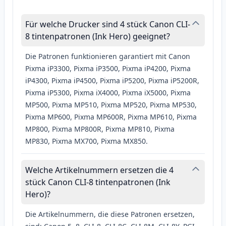
Für welche Drucker sind 4 stück Canon CLI-
8 tintenpatronen (Ink Hero) geeignet?
Die Patronen funktionieren garantiert mit Canon
Pixma iP3300, Pixma iP3500, Pixma iP4200, Pixma
iP4300, Pixma iP4500, Pixma iP5200, Pixma iP5200R,
Pixma iP5300, Pixma iX4000, Pixma iX5000, Pixma
MP500, Pixma MP510, Pixma MP520, Pixma MP530,
Pixma MP600, Pixma MP600R, Pixma MP610, Pixma
MP800, Pixma MP800R, Pixma MP810, Pixma
MP830, Pixma MX700, Pixma MX850.
Welche Artikelnummern ersetzen die 4
stück Canon CLI-8 tintenpatronen (Ink
Hero)?
Die Artikelnummern, die diese Patronen ersetzen,