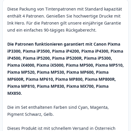
Diese Packung von Tintenpatronen mit Standard kapazität
enthält 4 Patronen. Genießen Sie hochwertige Drucke mit
Ink Hero. Für die Patronen gilt unsere einjährige Garantie
und ein einfaches 90-tägiges Rückgaberecht.
Die Patronen funktionieren garantiert mit Canon Pixma
iP3300, Pixma iP3500, Pixma iP4200, Pixma iP4300, Pixma
iP4500, Pixma iP5200, Pixma iP5200R, Pixma iP5300,
Pixma iX4000, Pixma iX5000, Pixma MP500, Pixma MP510,
Pixma MP520, Pixma MP530, Pixma MP600, Pixma
MP600R, Pixma MP610, Pixma MP800, Pixma MP800R,
Pixma MP810, Pixma MP830, Pixma MX700, Pixma
MX850.
Die im Set enthaltenen Farben sind Cyan, Magenta,
Pigment Schwarz, Gelb.
Dieses Produkt ist mit schnellem Versand in Österreich