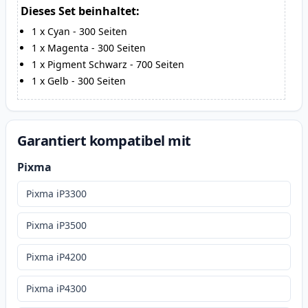
Dieses Set beinhaltet:
1
x
Cyan
-
300
Seiten
1
x
Magenta
-
300
Seiten
1
x
Pigment Schwarz
-
700
Seiten
1
x
Gelb
-
300
Seiten
Garantiert kompatibel mit
Pixma
Pixma iP3300
Pixma iP3500
Pixma iP4200
Pixma iP4300