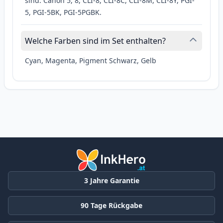
sind: Canon 5, 8, CLI-8, CLI-8C, CLI-8M, CLI-8Y, PGI-
5, PGI-5BK, PGI-5PGBK.
Welche Farben sind im Set enthalten?
Cyan, Magenta, Pigment Schwarz, Gelb
3 Jahre Garantie
90 Tage Rückgabe