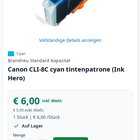
Vollständige Details anzeigen
Cyan
Brandneu
Standard
Kapazität
Canon CLI-8C cyan tintenpatrone (Ink
Hero)
€ 6,00
inkl. MwSt.
€ 5,00
exkl. MwSt.
1
Stück
|
€ 6,00
/Stück
Auf Lager
Menge