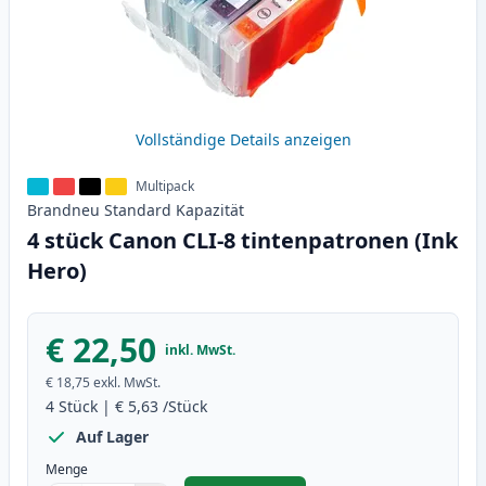
Vollständige Details anzeigen
Multipack
Brandneu
Standard
Kapazität
4 stück Canon CLI-8 tintenpatronen (Ink
Hero)
€ 22,50
inkl. MwSt.
€ 18,75
exkl. MwSt.
4
Stück
|
€ 5,63
/Stück
Auf Lager
Menge