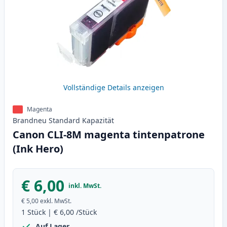
Vollständige Details anzeigen
Magenta
Brandneu
Standard
Kapazität
Canon CLI-8M magenta tintenpatrone
(Ink Hero)
€ 6,00
inkl. MwSt.
€ 5,00
exkl. MwSt.
1
Stück
|
€ 6,00
/Stück
Auf Lager