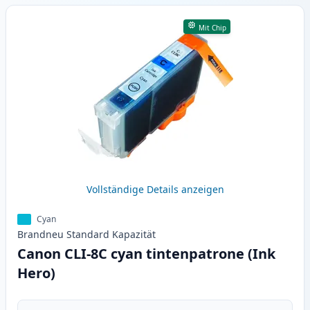
Mit Chip
Vollständige Details anzeigen
Cyan
Brandneu
Standard
Kapazität
Canon CLI-8C cyan tintenpatrone (Ink
Hero)