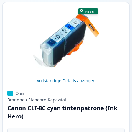
Mit Chip
Vollständige Details anzeigen
Cyan
Brandneu
Standard
Kapazität
Canon CLI-8C cyan tintenpatrone (Ink
Hero)