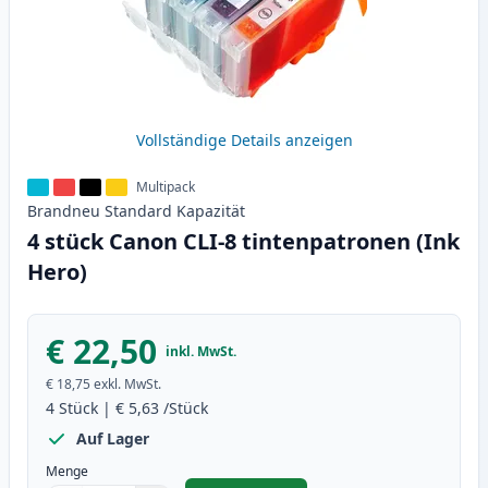
Vollständige Details anzeigen
Multipack
Brandneu
Standard
Kapazität
4 stück Canon CLI-8 tintenpatronen (Ink
Hero)
€ 22,50
inkl. MwSt.
€ 18,75
exkl. MwSt.
4
Stück
|
€ 5,63
/Stück
Auf Lager
Menge