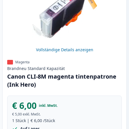
Vollständige Details anzeigen
Magenta
Brandneu
Standard
Kapazität
Canon CLI-8M magenta tintenpatrone
(Ink Hero)
€ 6,00
inkl. MwSt.
€ 5,00
exkl. MwSt.
1
Stück
|
€ 6,00
/Stück
Auf Lager