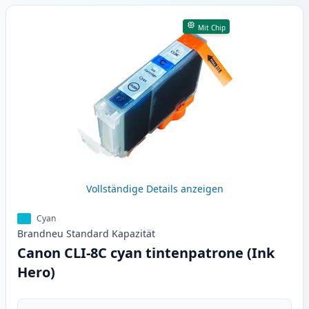
Mit Chip
Vollständige Details anzeigen
Cyan
Brandneu
Standard
Kapazität
Canon CLI-8C cyan tintenpatrone (Ink
Hero)