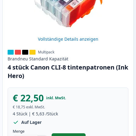
Vollständige Details anzeigen
Multipack
Brandneu
Standard
Kapazität
4 stück Canon CLI-8 tintenpatronen (Ink
Hero)
€ 22,50
inkl. MwSt.
€ 18,75
exkl. MwSt.
4
Stück
|
€ 5,63
/Stück
Auf Lager
Menge