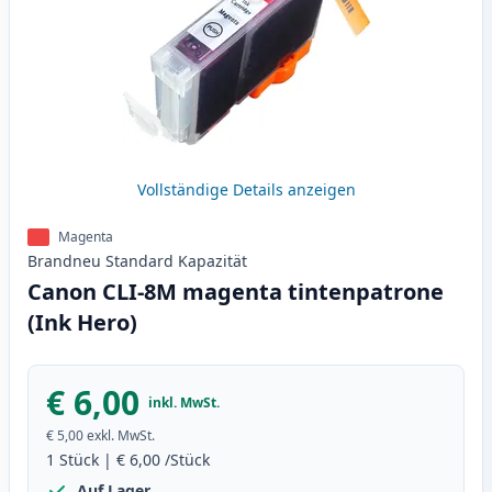
Vollständige Details anzeigen
Magenta
Brandneu
Standard
Kapazität
Canon CLI-8M magenta tintenpatrone
(Ink Hero)
€ 6,00
inkl. MwSt.
€ 5,00
exkl. MwSt.
1
Stück
|
€ 6,00
/Stück
Auf Lager