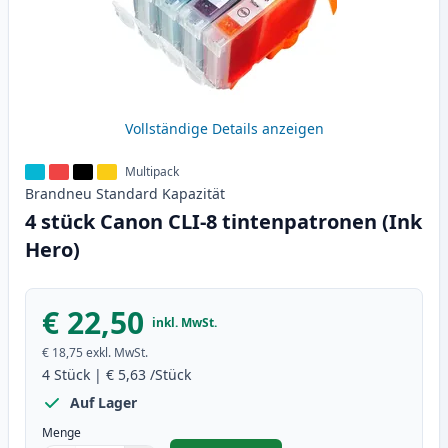
Vollständige Details anzeigen
Multipack
Brandneu
Standard
Kapazität
4 stück Canon CLI-8 tintenpatronen (Ink
Hero)
€ 22,50
inkl. MwSt.
€ 18,75
exkl. MwSt.
4
Stück
|
€ 5,63
/Stück
Auf Lager
Menge