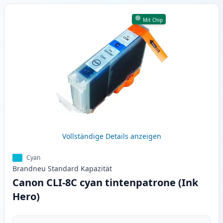
Mit Chip
Vollständige Details anzeigen
Cyan
Brandneu
Standard
Kapazität
Canon CLI-8C cyan tintenpatrone (Ink
Hero)