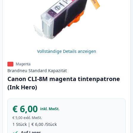
Vollständige Details anzeigen
Magenta
Brandneu
Standard
Kapazität
Canon CLI-8M magenta tintenpatrone
(Ink Hero)
€ 6,00
inkl. MwSt.
€ 5,00
exkl. MwSt.
1
Stück
|
€ 6,00
/Stück
Auf Lager