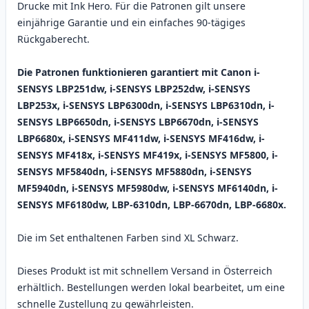
Drucke mit Ink Hero. Für die Patronen gilt unsere
einjährige Garantie und ein einfaches 90-tägiges
Rückgaberecht.
Die Patronen funktionieren garantiert mit Canon i-
SENSYS LBP251dw, i-SENSYS LBP252dw, i-SENSYS
LBP253x, i-SENSYS LBP6300dn, i-SENSYS LBP6310dn, i-
SENSYS LBP6650dn, i-SENSYS LBP6670dn, i-SENSYS
LBP6680x, i-SENSYS MF411dw, i-SENSYS MF416dw, i-
SENSYS MF418x, i-SENSYS MF419x, i-SENSYS MF5800, i-
SENSYS MF5840dn, i-SENSYS MF5880dn, i-SENSYS
MF5940dn, i-SENSYS MF5980dw, i-SENSYS MF6140dn, i-
SENSYS MF6180dw, LBP-6310dn, LBP-6670dn, LBP-6680x.
Die im Set enthaltenen Farben sind XL Schwarz.
Dieses Produkt ist mit schnellem Versand in Österreich
erhältlich. Bestellungen werden lokal bearbeitet, um eine
schnelle Zustellung zu gewährleisten.