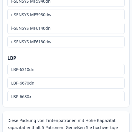
i-SENSYS MF5940dn
i-SENSYS MF5980dw
i-SENSYS MF6140dn
i-SENSYS MF6180dw
LBP
LBP-6310dn
LBP-6670dn
LBP-6680x
Diese Packung von Tintenpatronen mit Hohe Kapazität
kapazität enthält 5 Patronen. Genießen Sie hochwertige