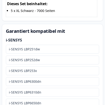
Dieses Set beinhaltet:
5
x
XL Schwarz
-
7000
Seiten
Garantiert kompatibel mit
i-SENSYS
i-SENSYS LBP251dw
i-SENSYS LBP252dw
i-SENSYS LBP253x
i-SENSYS LBP6300dn
i-SENSYS LBP6310dn
i-SENSYS LBP6650dn