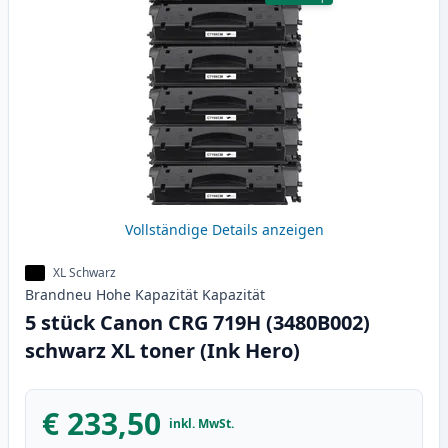
Vollständige Details anzeigen
XL Schwarz
Brandneu
Hohe Kapazität
Kapazität
5 stück Canon CRG 719H (3480B002)
schwarz XL toner (Ink Hero)
€ 233,50
inkl. MwSt.