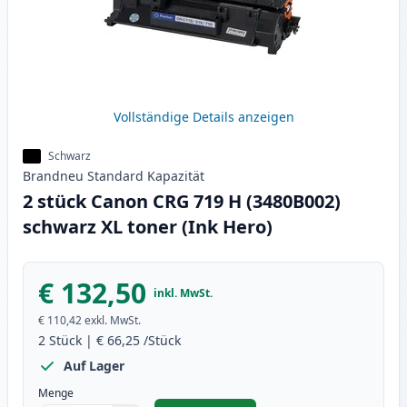
Vollständige Details anzeigen
Schwarz
Brandneu
Standard
Kapazität
2 stück Canon CRG 719 H (3480B002)
schwarz XL toner (Ink Hero)
€ 132,50
inkl. MwSt.
€ 110,42
exkl. MwSt.
2
Stück
|
€ 66,25
/Stück
Auf Lager
Menge