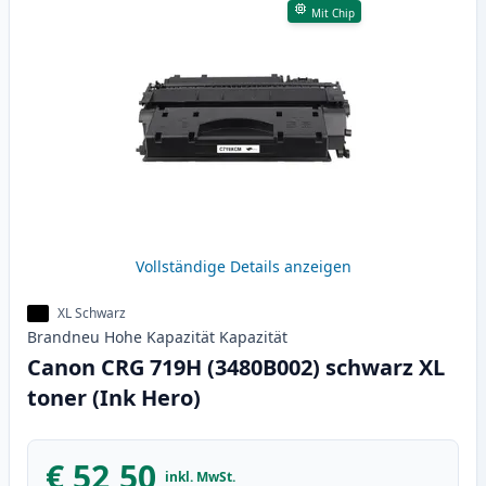
Mit Chip
Vollständige Details anzeigen
XL Schwarz
Brandneu
Hohe Kapazität
Kapazität
Canon CRG 719H (3480B002) schwarz XL
toner (Ink Hero)
€ 52,50
inkl. MwSt.