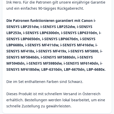
Ink Hero. Für die Patronen gilt unsere einjährige Garantie
und ein einfaches 90-tägiges Rückgaberecht.
Die Patronen funktionieren garantiert mit Canon i-
SENSYS LBP251dw, i-SENSYS LBP252dw, i-SENSYS
LBP253x, i-SENSYS LBP6300dn, i-SENSYS LBP6310dn, i-
SENSYS LBP6650dn, i-SENSYS LBP6670dn, i-SENSYS
LBP6680x, i-SENSYS MF411dw, i-SENSYS MF416dw, i-
SENSYS MF418x, i-SENSYS MF419x, i-SENSYS MF5800, i-
SENSYS MF5840dn, i-SENSYS MF5880dn, i-SENSYS
MF5940dn, i-SENSYS MF5980dw, i-SENSYS MF6140dn, i-
SENSYS MF6180dw, LBP-6310dn, LBP-6670dn, LBP-6680x.
Die im Set enthaltenen Farben sind Schwarz.
Dieses Produkt ist mit schnellem Versand in Österreich
erhältlich. Bestellungen werden lokal bearbeitet, um eine
schnelle Zustellung zu gewährleisten.