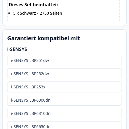
Dieses Set beinhaltet:
5
x
Schwarz
-
2750
Seiten
Garantiert kompatibel mit
i-SENSYS
i-SENSYS LBP251dw
i-SENSYS LBP252dw
i-SENSYS LBP253x
i-SENSYS LBP6300dn
i-SENSYS LBP6310dn
i-SENSYS LBP6650dn