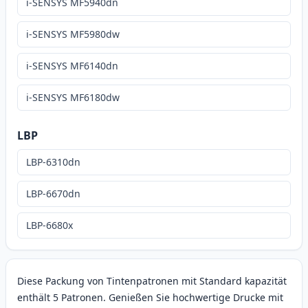
i-SENSYS MF5940dn
i-SENSYS MF5980dw
i-SENSYS MF6140dn
i-SENSYS MF6180dw
LBP
LBP-6310dn
LBP-6670dn
LBP-6680x
Diese Packung von Tintenpatronen mit Standard kapazität
enthält 5 Patronen. Genießen Sie hochwertige Drucke mit