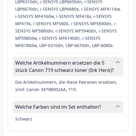
LBP6310dn, i-SENSYS LBP6650dn, i-SENSYS
LBP6670dn, i-SENSYS LBP6680x, i-SENSYS MF411dw,
i-SENSYS MF416dw, i-SENSYS MF418x, i-SENSYS
MF419x, i-SENSYS MF5800, i-SENSYS MF5840dn, i-
SENSYS MF5880dn, i-SENSYS MF5940dn, i-SENSYS
MF5980dw, i-SENSYS MF6140dn, i-SENSYS
MF6180dw, LBP-6310dn, LBP-6670dn, LBP-6680x.
Welche Artikelnummern ersetzen die 5
stück Canon 719 schwarz toner (Ink Hero)?
Die Artikelnummern, die diese Patronen ersetzen,
sind: Canon 3479B002AA, 719.
Welche Farben sind im Set enthalten?
Schwarz