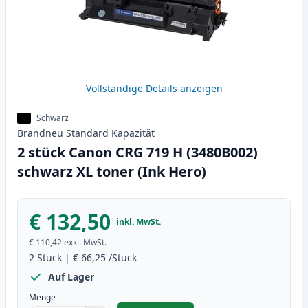
Vollständige Details anzeigen
Schwarz
Brandneu
Standard
Kapazität
2 stück Canon CRG 719 H (3480B002)
schwarz XL toner (Ink Hero)
€ 132,50
inkl. MwSt.
€ 110,42
exkl. MwSt.
2
Stück
|
€ 66,25
/Stück
Auf Lager
Menge