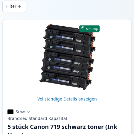
gleichbleibender Druckqualität und
Filter
schnellem Versand aus lokalem Lager in .
Produkte
Mit Chip
Vollständige Details anzeigen
Schwarz
Brandneu
Standard
Kapazität
5 stück Canon 719 schwarz toner (Ink