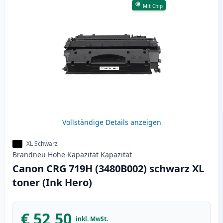
Mit Chip
Vollständige Details anzeigen
XL Schwarz
Brandneu
Hohe Kapazität
Kapazität
Canon CRG 719H (3480B002) schwarz XL
toner (Ink Hero)
€ 52,50
inkl. MwSt.