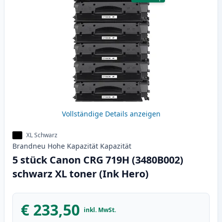
Vollständige Details anzeigen
XL Schwarz
Brandneu
Hohe Kapazität
Kapazität
5 stück Canon CRG 719H (3480B002)
schwarz XL toner (Ink Hero)
€ 233,50
inkl. MwSt.