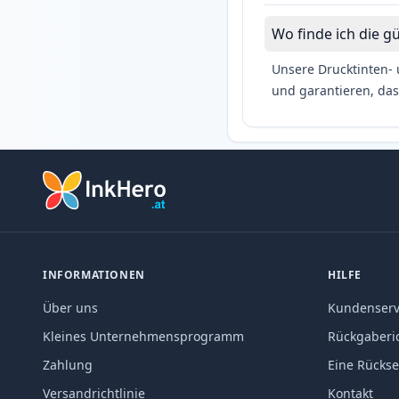
Wo finde ich die g
Unsere Drucktinten- 
und garantieren, das
INFORMATIONEN
HILFE
Über uns
Kundenserv
Kleines Unternehmensprogramm
Rückgaberic
Zahlung
Eine Rücks
Versandrichtlinie
Kontakt