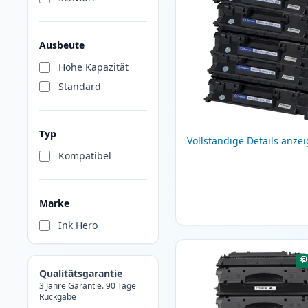
Ausbeute
Hohe Kapazität
Standard
Typ
Vollständige Details anze
Kompatibel
Marke
Ink Hero
Qualitätsgarantie
3 Jahre Garantie. 90 Tage
Rückgabe