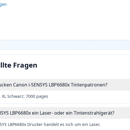
igen
llte Fragen
drucken Canon i-SENSYS LBP6680x Tintenpatronen?
, XL Schwarz: 7000 pages
NSYS LBP6680x ein Laser- oder ein Tintenstrahlgerät?
YS LBP6680x Drucker handelt es sich um ein Laser.