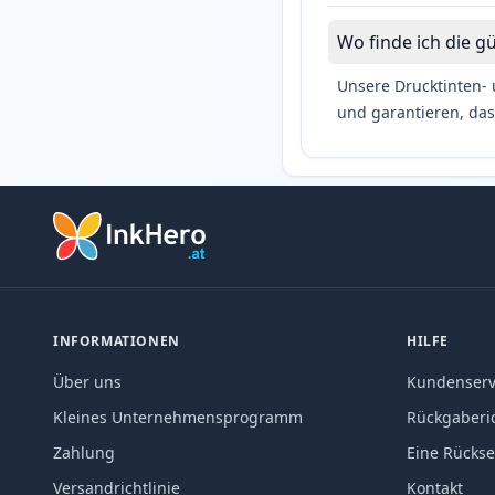
Wo finde ich die g
Unsere Drucktinten- 
und garantieren, das
INFORMATIONEN
HILFE
Über uns
Kundenserv
Kleines Unternehmensprogramm
Rückgaberic
Zahlung
Eine Rücks
Versandrichtlinie
Kontakt