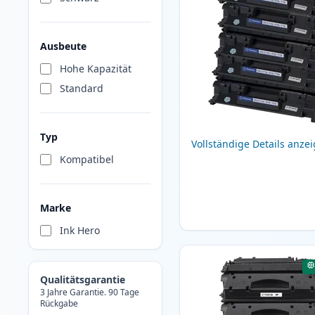
Ausbeute
Hohe Kapazität
Standard
Typ
Vollständige Details anze
Kompatibel
Marke
Ink Hero
Qualitätsgarantie
3 Jahre Garantie. 90 Tage
Rückgabe