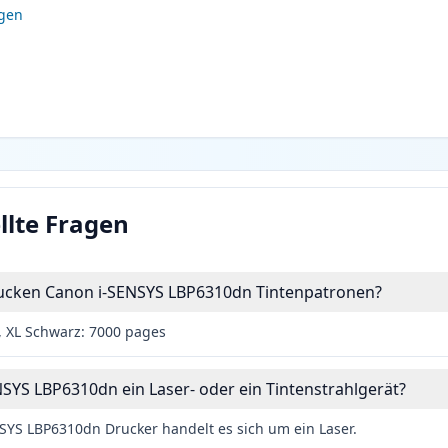
igen
llte Fragen
drucken Canon i-SENSYS LBP6310dn Tintenpatronen?
, XL Schwarz: 7000 pages
NSYS LBP6310dn ein Laser- oder ein Tintenstrahlgerät?
YS LBP6310dn Drucker handelt es sich um ein Laser.