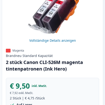
Vollständige Details anzeigen
Magenta
Brandneu
Standard
Kapazität
2 stück Canon CLI-526M magenta
tintenpatronen (Ink Hero)
€ 9,50
inkl. MwSt.
€ 7,92
exkl. MwSt.
2
Stück
|
€ 4,75
/Stück
Auf Lager