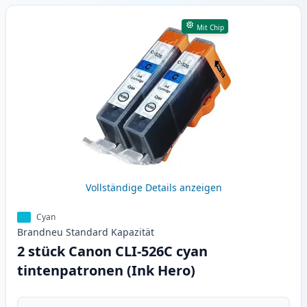
Mit Chip
Vollständige Details anzeigen
Cyan
Brandneu
Standard
Kapazität
2 stück Canon CLI-526C cyan
tintenpatronen (Ink Hero)