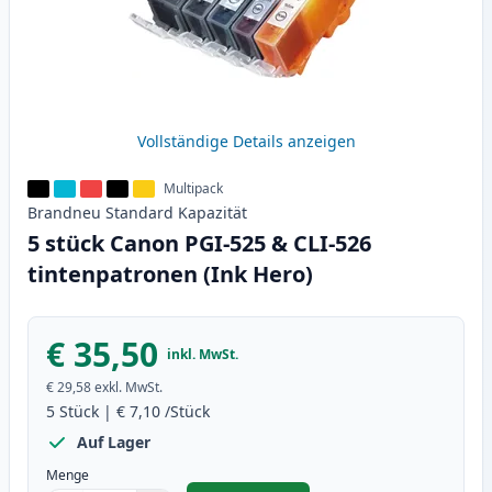
Vollständige Details anzeigen
Multipack
Brandneu
Standard
Kapazität
5 stück Canon PGI-525 & CLI-526
tintenpatronen (Ink Hero)
€ 35,50
inkl. MwSt.
€ 29,58
exkl. MwSt.
5
Stück
|
€ 7,10
/Stück
Auf Lager
Menge