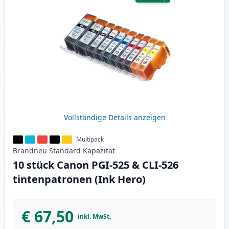
Vollständige Details anzeigen
Multipack
Brandneu
Standard
Kapazität
10 stück Canon PGI-525 & CLI-526
tintenpatronen (Ink Hero)
€ 67,50
inkl. MwSt.