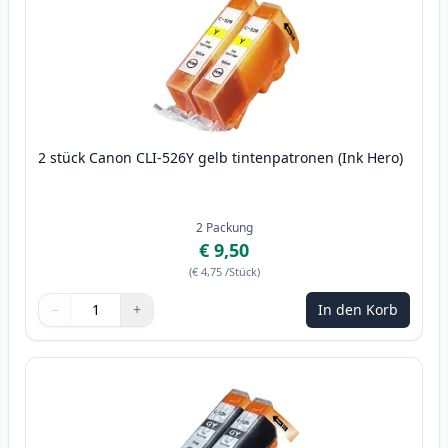
2 stück Canon CLI-526Y gelb tintenpatronen (Ink Hero)
2
Packung
€ 9,50
(
€ 4,75
/Stück
)
−
+
In den Korb
Menge
Verwenden Sie die Tasten, um anzupassen
Menge
:
1