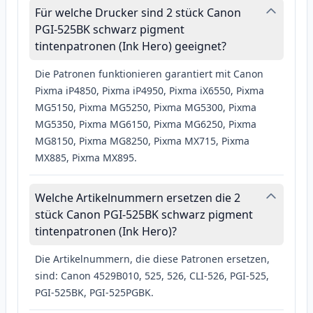
Für welche Drucker sind 2 stück Canon
PGI-525BK schwarz pigment
tintenpatronen (Ink Hero) geeignet?
Die Patronen funktionieren garantiert mit Canon
Pixma iP4850, Pixma iP4950, Pixma iX6550, Pixma
MG5150, Pixma MG5250, Pixma MG5300, Pixma
MG5350, Pixma MG6150, Pixma MG6250, Pixma
MG8150, Pixma MG8250, Pixma MX715, Pixma
MX885, Pixma MX895.
Welche Artikelnummern ersetzen die 2
stück Canon PGI-525BK schwarz pigment
tintenpatronen (Ink Hero)?
Die Artikelnummern, die diese Patronen ersetzen,
sind: Canon 4529B010, 525, 526, CLI-526, PGI-525,
PGI-525BK, PGI-525PGBK.