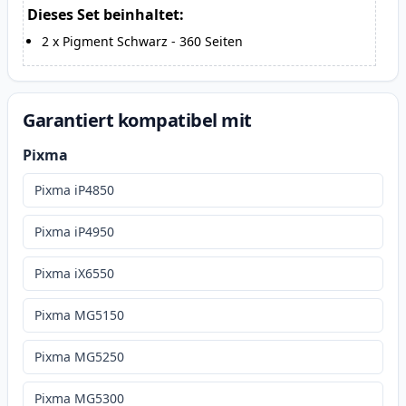
Dieses Set beinhaltet:
2
x
Pigment Schwarz
-
360
Seiten
Garantiert kompatibel mit
Pixma
Pixma iP4850
Pixma iP4950
Pixma iX6550
Pixma MG5150
Pixma MG5250
Pixma MG5300