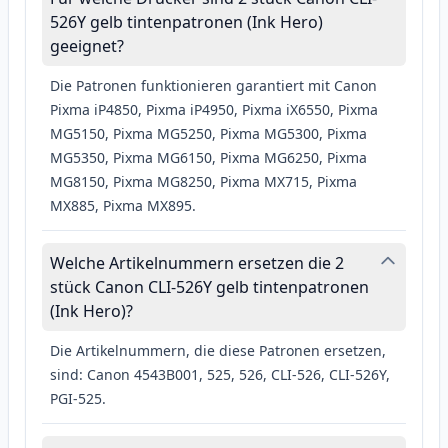
526Y gelb tintenpatronen (Ink Hero)
geeignet?
Die Patronen funktionieren garantiert mit Canon
Pixma iP4850, Pixma iP4950, Pixma iX6550, Pixma
MG5150, Pixma MG5250, Pixma MG5300, Pixma
MG5350, Pixma MG6150, Pixma MG6250, Pixma
MG8150, Pixma MG8250, Pixma MX715, Pixma
MX885, Pixma MX895.
Welche Artikelnummern ersetzen die 2
stück Canon CLI-526Y gelb tintenpatronen
(Ink Hero)?
Die Artikelnummern, die diese Patronen ersetzen,
sind: Canon 4543B001, 525, 526, CLI-526, CLI-526Y,
PGI-525.