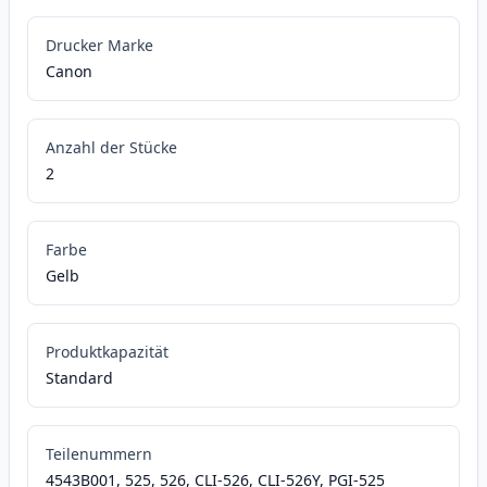
Drucker Marke
Canon
Anzahl der Stücke
2
Farbe
Gelb
Produktkapazität
Standard
Teilenummern
4543B001, 525, 526, CLI-526, CLI-526Y, PGI-525