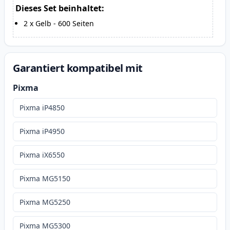
Dieses Set beinhaltet:
2
x
Gelb
-
600
Seiten
Garantiert kompatibel mit
Pixma
Pixma iP4850
Pixma iP4950
Pixma iX6550
Pixma MG5150
Pixma MG5250
Pixma MG5300