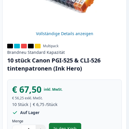
Vollständige Details anzeigen
Multipack
Brandneu
Standard
Kapazität
10 stück Canon PGI-525 & CLI-526
tintenpatronen (Ink Hero)
€ 67,50
inkl. MwSt.
€ 56,25
exkl. MwSt.
10
Stück
|
€ 6,75
/Stück
Auf Lager
Menge
In den Korb