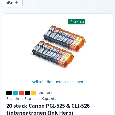
Filter
Produkte
Mit Chip
Vollständige Details anzeigen
Multipack
Brandneu
Standard
Kapazität
20 stück Canon PGI-525 & CLI-526
tintenpatronen (Ink Hero)