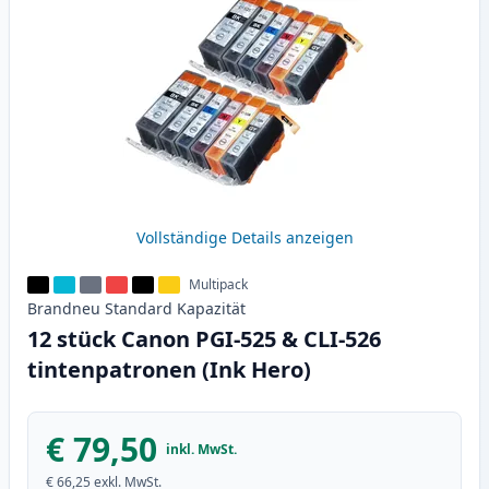
Vollständige Details anzeigen
Multipack
Brandneu
Standard
Kapazität
12 stück Canon PGI-525 & CLI-526
tintenpatronen (Ink Hero)
€ 79,50
inkl. MwSt.
€ 66,25
exkl. MwSt.