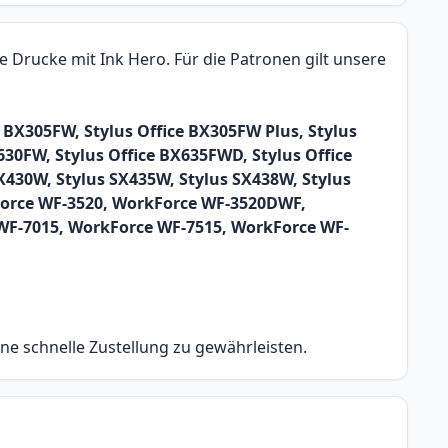
 Drucke mit Ink Hero. Für die Patronen gilt unsere
e BX305FW, Stylus Office BX305FW Plus, Stylus
630FW, Stylus Office BX635FWD, Stylus Office
X430W, Stylus SX435W, Stylus SX438W, Stylus
Force WF-3520, WorkForce WF-3520DWF,
F-7015, WorkForce WF-7515, WorkForce WF-
ine schnelle Zustellung zu gewährleisten.