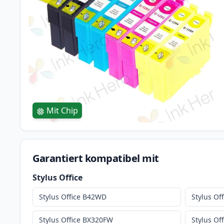
Mit Chip
Garantiert kompatibel mit
Stylus Office
Stylus Office B42WD
Stylus Of
Stylus Office BX320FW
Stylus O