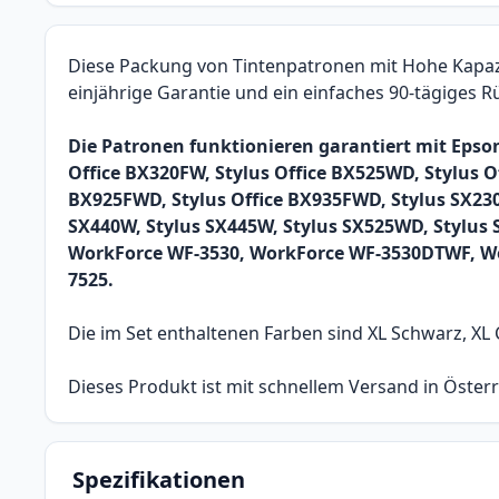
Diese Packung von Tintenpatronen mit Hohe Kapazit
einjährige Garantie und ein einfaches 90-tägiges 
Die Patronen funktionieren garantiert mit Epson 
Office BX320FW, Stylus Office BX525WD, Stylus O
BX925FWD, Stylus Office BX935FWD, Stylus SX230
SX440W, Stylus SX445W, Stylus SX525WD, Stylu
WorkForce WF-3530, WorkForce WF-3530DTWF, Wo
7525.
Die im Set enthaltenen Farben sind XL Schwarz, XL 
Dieses Produkt ist mit schnellem Versand in Österr
Spezifikationen