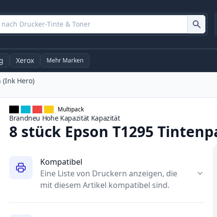
g
Xerox
Mehr Marken
 (Ink Hero)
Multipack
Brandneu
Hohe Kapazität
Kapazität
8 stück Epson T1295 Tintenp
Kompatibel
Eine Liste von Druckern anzeigen, die
mit diesem Artikel kompatibel sind.