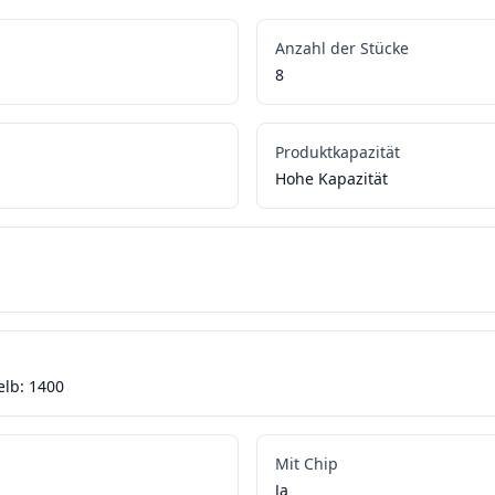
Anzahl der Stücke
8
Produktkapazität
Hohe Kapazität
elb: 1400
Mit Chip
Ja