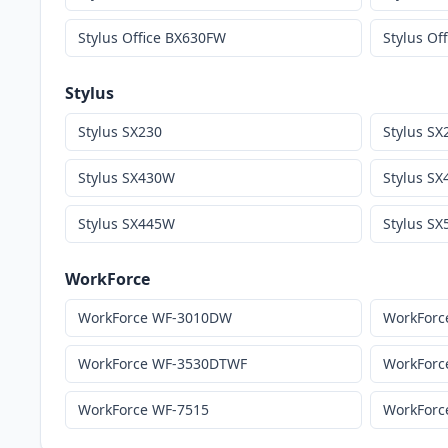
Stylus Office BX630FW
Stylus O
Stylus
Stylus SX230
Stylus S
Stylus SX430W
Stylus S
Stylus SX445W
Stylus S
WorkForce
WorkForce WF-3010DW
WorkForc
WorkForce WF-3530DTWF
WorkForc
WorkForce WF-7515
WorkForc