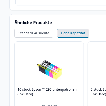
Ähnliche Produkte
Standard Ausbeute
Hohe Kapazität
10 stück Epson T1295 tintenpatronen
5 stück E
(Ink Hero)
(Ink Hero
10
Packung