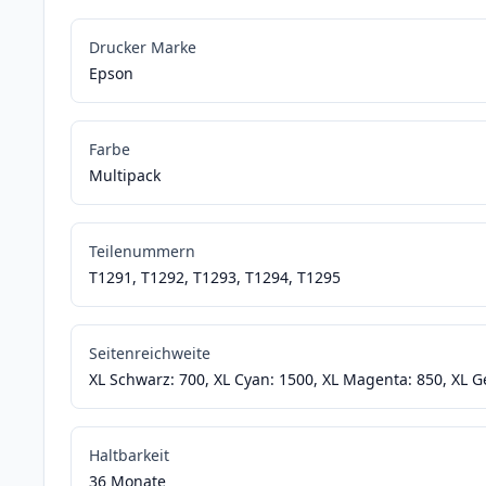
Drucker Marke
Epson
Farbe
Multipack
Teilenummern
T1291, T1292, T1293, T1294, T1295
Seitenreichweite
XL Schwarz: 700, XL Cyan: 1500, XL Magenta: 850, XL G
Haltbarkeit
36 Monate