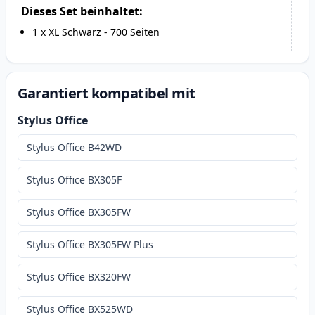
Dieses Set beinhaltet:
1
x
XL Schwarz
-
700
Seiten
Garantiert kompatibel mit
Stylus Office
Stylus Office B42WD
Stylus Office BX305F
Stylus Office BX305FW
Stylus Office BX305FW Plus
Stylus Office BX320FW
Stylus Office BX525WD