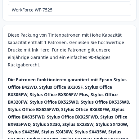
WorkForce WF-7525
Diese Packung von Tintenpatronen mit Hohe Kapazität
kapazität enthält 1 Patronen. Genießen Sie hochwertige
Drucke mit Ink Hero. Für die Patronen gilt unsere
einjährige Garantie und ein einfaches 90-tägiges
Rückgaberecht.
Die Patronen funktionieren garantiert mit Epson Stylus
Office B42WD, Stylus Office BX305F, Stylus Office
BX305FW, Stylus Office BX305FW Plus, Stylus Office
BX320FW, Stylus Office BX525WD, Stylus Office BX535WD,
Stylus Office BX625FWD, Stylus Office BX630FW, Stylus
Office BX635FWD, Stylus Office BX925FWD, Stylus Office
BX935FWD, Stylus SX230, Stylus SX235W, Stylus SX420W,
Stylus SX425W, Stylus SX430W, Stylus SX435W, Stylus