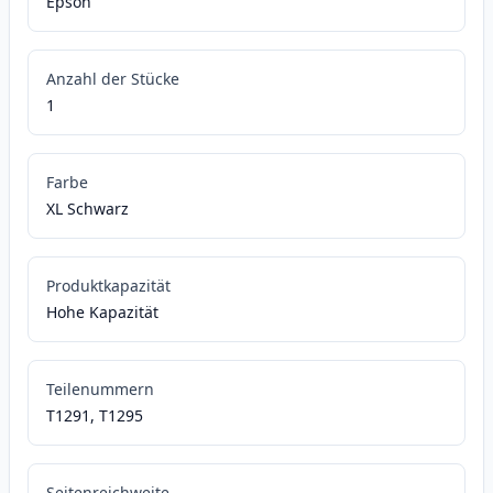
Epson
Anzahl der Stücke
1
Farbe
XL Schwarz
Produktkapazität
Hohe Kapazität
Teilenummern
T1291, T1295
Seitenreichweite