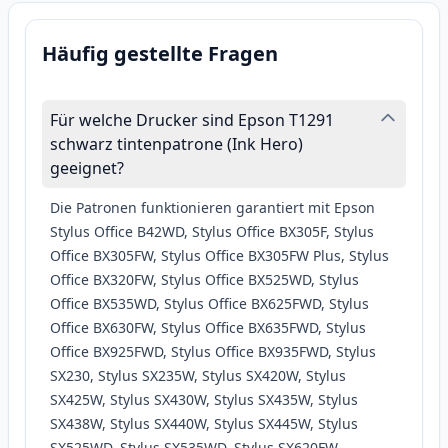
Häufig gestellte Fragen
Für welche Drucker sind Epson T1291
schwarz tintenpatrone (Ink Hero)
geeignet?
Die Patronen funktionieren garantiert mit Epson
Stylus Office B42WD, Stylus Office BX305F, Stylus
Office BX305FW, Stylus Office BX305FW Plus, Stylus
Office BX320FW, Stylus Office BX525WD, Stylus
Office BX535WD, Stylus Office BX625FWD, Stylus
Office BX630FW, Stylus Office BX635FWD, Stylus
Office BX925FWD, Stylus Office BX935FWD, Stylus
SX230, Stylus SX235W, Stylus SX420W, Stylus
SX425W, Stylus SX430W, Stylus SX435W, Stylus
SX438W, Stylus SX440W, Stylus SX445W, Stylus
SX525WD, Stylus SX535WD, Stylus SX620FW,