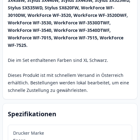
SX438W, Stylus SX440W, Stylus SX445W, Stylus SX525WD,
Stylus SX535WD, Stylus SX620FW, WorkForce WF-
3010DW, WorkForce WF-3520, WorkForce WF-3520DWF,
WorkForce WF-3530, WorkForce WF-3530DTWF,
WorkForce WF-3540, WorkForce WF-3540DTWF,
WorkForce WF-7015, WorkForce WF-7515, WorkForce
WF-7525.
Die im Set enthaltenen Farben sind XL Schwarz.
Dieses Produkt ist mit schnellem Versand in Österreich
erhältlich. Bestellungen werden lokal bearbeitet, um eine
schnelle Zustellung zu gewährleisten.
Spezifikationen
Drucker Marke