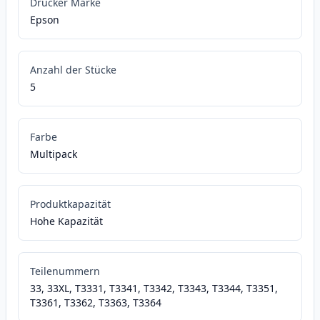
Drucker Marke
Epson
Anzahl der Stücke
5
Farbe
Multipack
Produktkapazität
Hohe Kapazität
Teilenummern
33, 33XL, T3331, T3341, T3342, T3343, T3344, T3351,
T3361, T3362, T3363, T3364