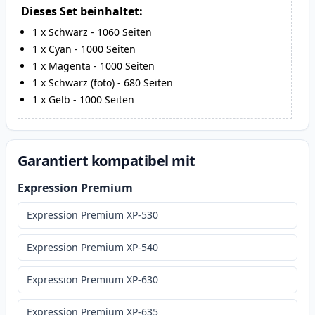
Dieses Set beinhaltet:
1
x
Schwarz
-
1060
Seiten
1
x
Cyan
-
1000
Seiten
1
x
Magenta
-
1000
Seiten
1
x
Schwarz (foto)
-
680
Seiten
1
x
Gelb
-
1000
Seiten
Garantiert kompatibel mit
Expression Premium
Expression Premium XP-530
Expression Premium XP-540
Expression Premium XP-630
Expression Premium XP-635