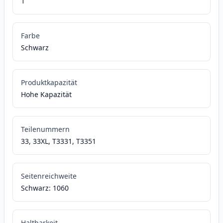
1
Farbe
Schwarz
Produktkapazität
Hohe Kapazität
Teilenummern
33, 33XL, T3331, T3351
Seitenreichweite
Schwarz: 1060
Haltbarkeit