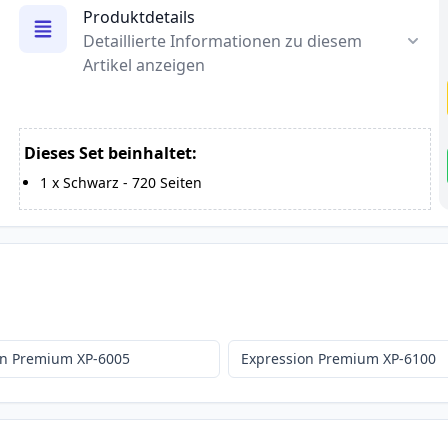
Produktdetails
Detaillierte Informationen zu diesem
Artikel anzeigen
Dieses Set beinhaltet:
1
x
Schwarz
-
720
Seiten
on Premium XP-6005
Expression Premium XP-6100