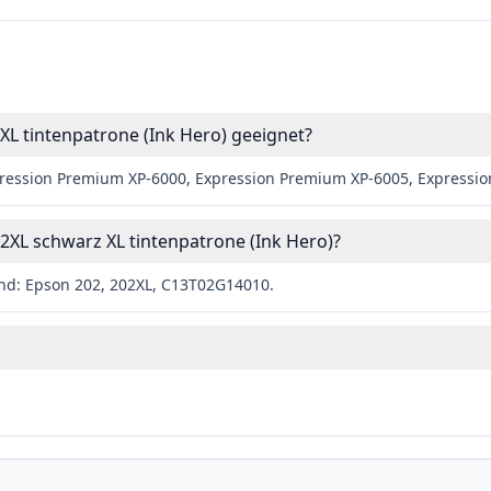
XL tintenpatrone (Ink Hero) geeignet?
xpression Premium XP-6000, Expression Premium XP-6005, Expressi
XL schwarz XL tintenpatrone (Ink Hero)?
ind: Epson 202, 202XL, C13T02G14010.