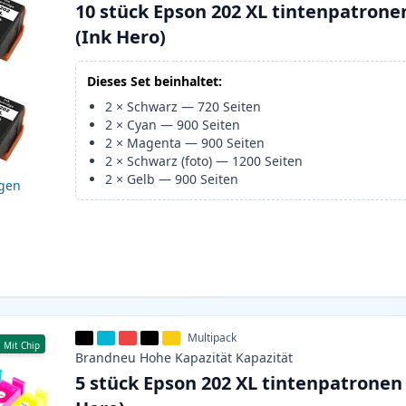
10 stück Epson 202 XL tintenpatrone
(Ink Hero)
Dieses Set beinhaltet:
2
×
Schwarz
—
720
Seiten
2
×
Cyan
—
900
Seiten
2
×
Magenta
—
900
Seiten
2
×
Schwarz (foto)
—
1200
Seiten
2
×
Gelb
—
900
Seiten
igen
Multipack
Mit Chip
Brandneu
Hohe Kapazität
Kapazität
5 stück Epson 202 XL tintenpatronen