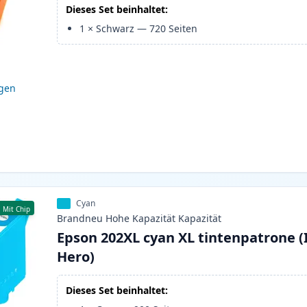
Dieses Set beinhaltet:
1
×
Schwarz
—
720
Seiten
igen
Cyan
Mit Chip
Brandneu
Hohe Kapazität
Kapazität
Epson 202XL cyan XL tintenpatrone (
Hero)
Dieses Set beinhaltet: