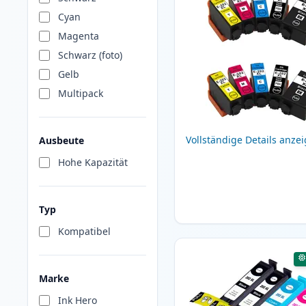
Cyan
Magenta
Schwarz (foto)
Gelb
Multipack
Vollständige Details anze
Ausbeute
Hohe Kapazität
Typ
Kompatibel
Marke
Ink Hero