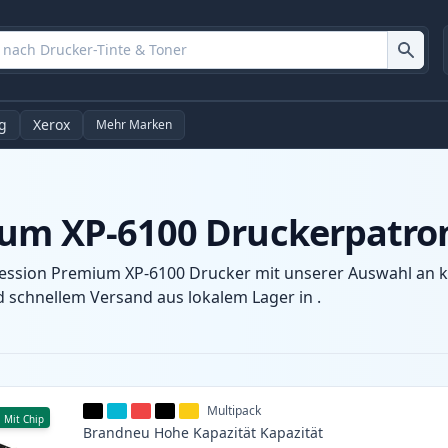
g
Xerox
Mehr Marken
ium XP-6100 Druckerpatro
ression Premium XP-6100 Drucker mit unserer Auswahl an 
d schnellem Versand aus lokalem Lager in .
Multipack
Mit Chip
Brandneu
Hohe Kapazität
Kapazität