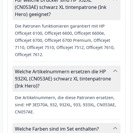
Für welche Drucker sind HP 932XL
(CN053AE) schwarz XL tintenpatrone (Ink
Hero) geeignet?
Die Patronen funktionieren garantiert mit HP
Officejet 6100, Officejet 6600, OfficeJet 6600e,
Officejet 6700, Officejet 6700 Premium, Officejet
7110, Officejet 7510, Officejet 7512, Officejet 7610,
Officejet 7612.
Welche Artikelnummern ersetzen die HP
932XL (CN053AE) schwarz XL tintenpatrone
(Ink Hero)?
Die Artikelnummern, die diese Patronen ersetzen,
sind: HP 3ED70A, 932, 932XL, 933, 933XL, CN053AE,
CN057AE.
Welche Farben sind im Set enthalten?