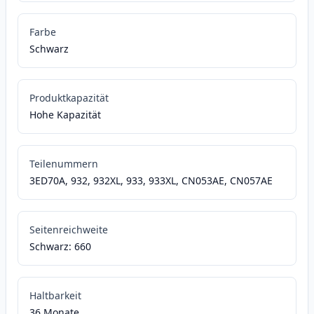
Farbe
Schwarz
Produktkapazität
Hohe Kapazität
Teilenummern
3ED70A, 932, 932XL, 933, 933XL, CN053AE, CN057AE
Seitenreichweite
Schwarz: 660
Haltbarkeit
36 Monate