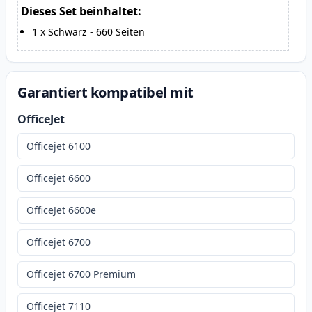
Dieses Set beinhaltet:
1
x
Schwarz
-
660
Seiten
Garantiert kompatibel mit
OfficeJet
Officejet 6100
Officejet 6600
OfficeJet 6600e
Officejet 6700
Officejet 6700 Premium
Officejet 7110