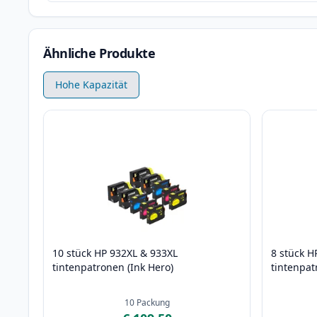
Ähnliche Produkte
Hohe Kapazität
10 stück HP 932XL & 933XL
8 stück H
tintenpatronen (Ink Hero)
tintenpat
10
Packung