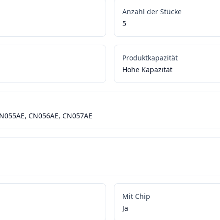
Anzahl der Stücke
5
Produktkapazität
Hohe Kapazität
 CN055AE, CN056AE, CN057AE
Mit Chip
Ja