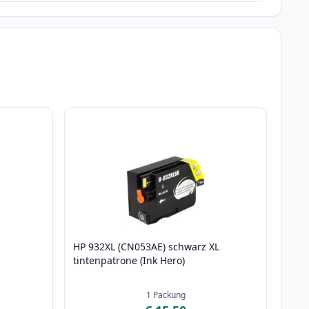
HP 932XL (CN053AE) schwarz XL
tintenpatrone (Ink Hero)
1
Packung