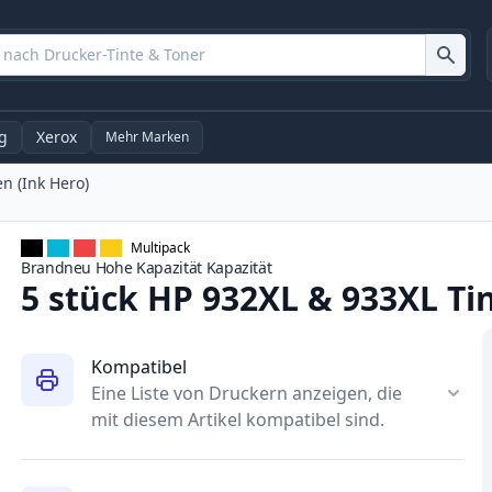
g
Xerox
Mehr Marken
n (Ink Hero)
Multipack
Brandneu
Hohe Kapazität
Kapazität
5 stück HP 932XL & 933XL Ti
Kompatibel
Eine Liste von Druckern anzeigen, die
mit diesem Artikel kompatibel sind.