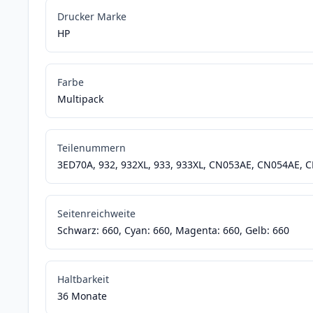
Drucker Marke
HP
Farbe
Multipack
Teilenummern
3ED70A, 932, 932XL, 933, 933XL, CN053AE, CN054AE,
Seitenreichweite
Schwarz: 660, Cyan: 660, Magenta: 660, Gelb: 660
Haltbarkeit
36 Monate