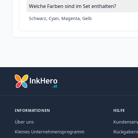
Welche Farben sind im Set enthalten?
Schwarz, Cyan, Magenta, Gelb
INFORMATIONEN
HILFE
Über uns
Kundenserv
Kleines Unternehmensprogramm
Rückgaberic