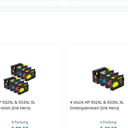
P 932XL & 933XL XL
4 stück HP 932XL & 933XL XL
ronen (Ink Hero)
tintenpatronen (Ink Hero)
8
Packung
4
Packung