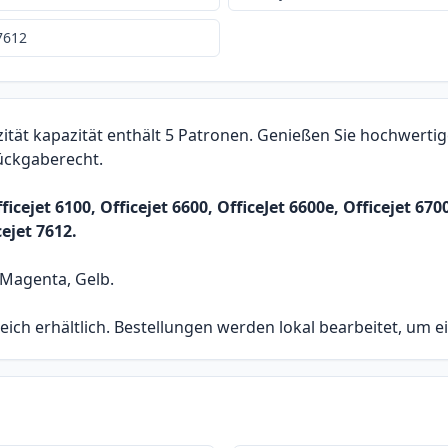
 7612
ät kapazität enthält 5 Patronen. Genießen Sie hochwertige
Rückgaberecht.
cejet 6100, Officejet 6600, OfficeJet 6600e, Officejet 670
cejet 7612.
 Magenta, Gelb.
eich erhältlich. Bestellungen werden lokal bearbeitet, um e