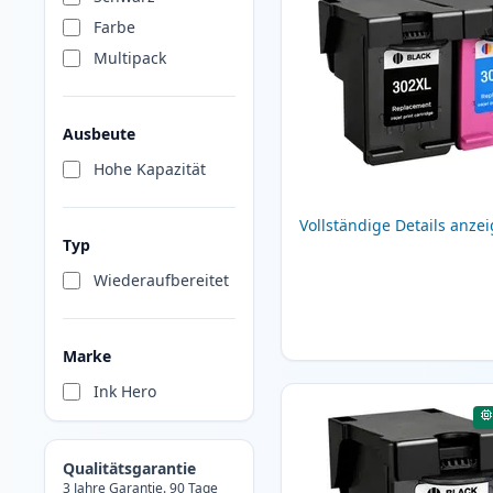
Farbe
Multipack
Ausbeute
Hohe Kapazität
Vollständige Details anze
Typ
Wiederaufbereitet
Marke
Ink Hero
Qualitätsgarantie
3 Jahre Garantie. 90 Tage