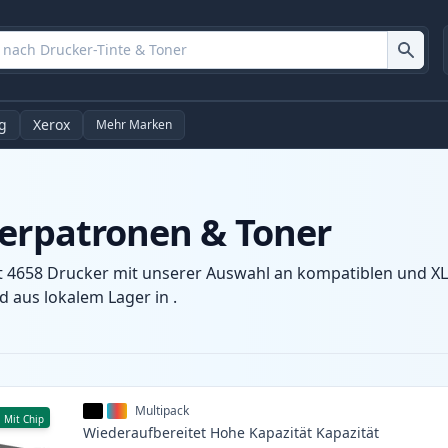
g
Xerox
Mehr Marken
kerpatronen & Toner
t 4658 Drucker mit unserer Auswahl an kompatiblen und XL-
 aus lokalem Lager in .
Multipack
Mit Chip
Wiederaufbereitet
Hohe Kapazität
Kapazität