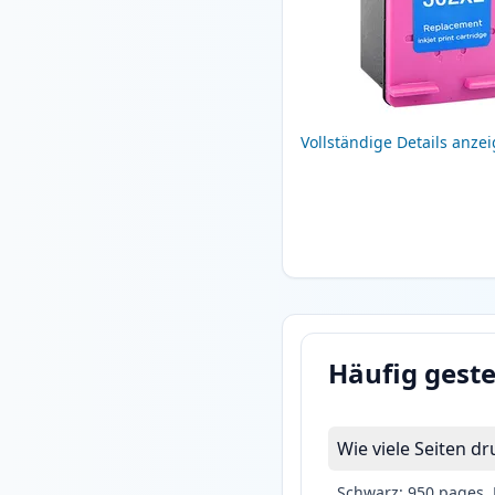
Vollständige Details anze
Häufig geste
Wie viele Seiten d
Schwarz: 950 pages, 