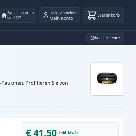
Familienbetrieb
Hallo
,
Anmelden
Warenkorb
Mein Konto
seit 1997
Kundenservice
Patronen. Profitieren Sie von
€ 41,50
inkl. MwSt.