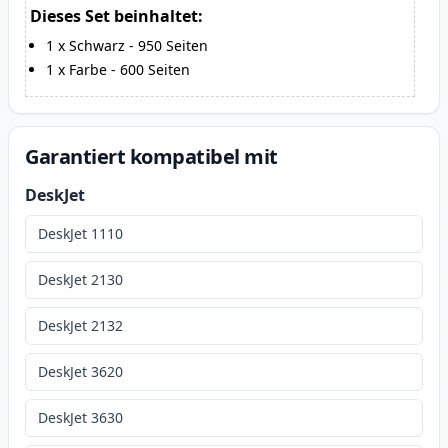
Dieses Set beinhaltet:
1
x
Schwarz
-
950
Seiten
1
x
Farbe
-
600
Seiten
Garantiert kompatibel mit
DeskJet
DeskJet 1110
DeskJet 2130
DeskJet 2132
DeskJet 3620
DeskJet 3630