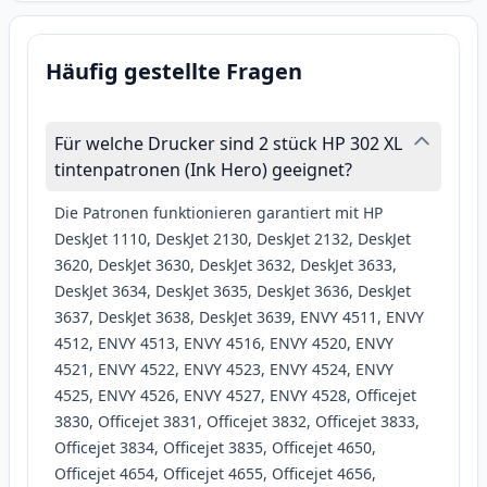
Häufig gestellte Fragen
Für welche Drucker sind 2 stück HP 302 XL
tintenpatronen (Ink Hero) geeignet?
Die Patronen funktionieren garantiert mit HP
DeskJet 1110, DeskJet 2130, DeskJet 2132, DeskJet
3620, DeskJet 3630, DeskJet 3632, DeskJet 3633,
DeskJet 3634, DeskJet 3635, DeskJet 3636, DeskJet
3637, DeskJet 3638, DeskJet 3639, ENVY 4511, ENVY
4512, ENVY 4513, ENVY 4516, ENVY 4520, ENVY
4521, ENVY 4522, ENVY 4523, ENVY 4524, ENVY
4525, ENVY 4526, ENVY 4527, ENVY 4528, Officejet
3830, Officejet 3831, Officejet 3832, Officejet 3833,
Officejet 3834, Officejet 3835, Officejet 4650,
Officejet 4654, Officejet 4655, Officejet 4656,