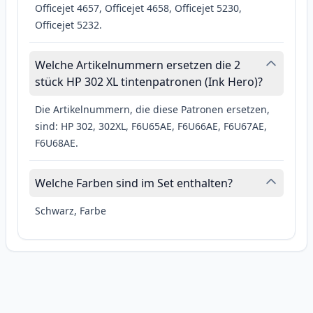
Officejet 4657, Officejet 4658, Officejet 5230,
Officejet 5232.
Welche Artikelnummern ersetzen die 2
stück HP 302 XL tintenpatronen (Ink Hero)?
Die Artikelnummern, die diese Patronen ersetzen,
sind: HP 302, 302XL, F6U65AE, F6U66AE, F6U67AE,
F6U68AE.
Welche Farben sind im Set enthalten?
Schwarz, Farbe