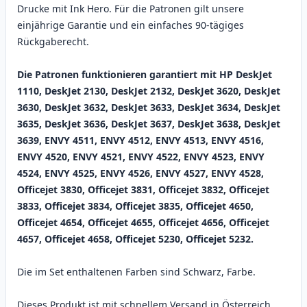
Drucke mit Ink Hero. Für die Patronen gilt unsere
einjährige Garantie und ein einfaches 90-tägiges
Rückgaberecht.
Die Patronen funktionieren garantiert mit HP DeskJet
1110, DeskJet 2130, DeskJet 2132, DeskJet 3620, DeskJet
3630, DeskJet 3632, DeskJet 3633, DeskJet 3634, DeskJet
3635, DeskJet 3636, DeskJet 3637, DeskJet 3638, DeskJet
3639, ENVY 4511, ENVY 4512, ENVY 4513, ENVY 4516,
ENVY 4520, ENVY 4521, ENVY 4522, ENVY 4523, ENVY
4524, ENVY 4525, ENVY 4526, ENVY 4527, ENVY 4528,
Officejet 3830, Officejet 3831, Officejet 3832, Officejet
3833, Officejet 3834, Officejet 3835, Officejet 4650,
Officejet 4654, Officejet 4655, Officejet 4656, Officejet
4657, Officejet 4658, Officejet 5230, Officejet 5232.
Die im Set enthaltenen Farben sind Schwarz, Farbe.
Dieses Produkt ist mit schnellem Versand in Österreich