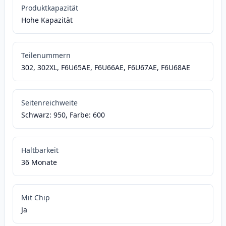
Produktkapazität
Hohe Kapazität
Teilenummern
302, 302XL, F6U65AE, F6U66AE, F6U67AE, F6U68AE
Seitenreichweite
Schwarz: 950, Farbe: 600
Haltbarkeit
36 Monate
Mit Chip
Ja