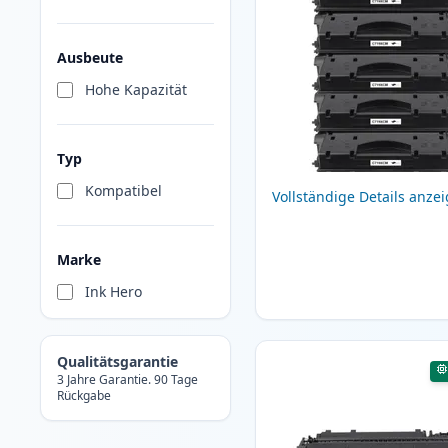
Ausbeute
Hohe Kapazität
Typ
Kompatibel
Vollständige Details anze
Marke
Ink Hero
Qualitätsgarantie
3 Jahre Garantie. 90 Tage
Rückgabe