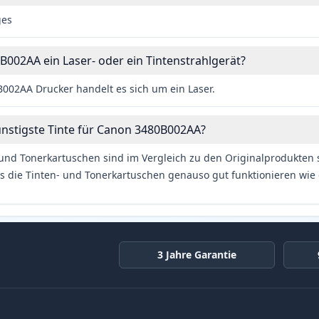
ges
B002AA ein Laser- oder ein Tintenstrahlgerät?
002AA Drucker handelt es sich um ein Laser.
ünstigste Tinte für Canon 3480B002AA?
und Tonerkartuschen sind im Vergleich zu den Originalprodukten se
s die Tinten- und Tonerkartuschen genauso gut funktionieren wie 
3 Jahre Garantie