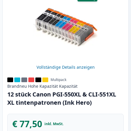
Vollständige Details anzeigen
Multipack
Brandneu
Hohe Kapazität
Kapazität
12 stück Canon PGI-550XL & CLI-551XL
XL tintenpatronen (Ink Hero)
€ 77,50
inkl. MwSt.