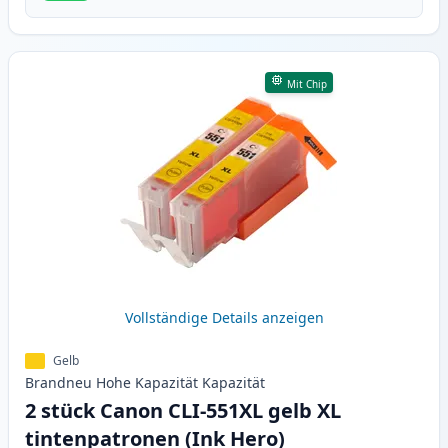
Mit Chip
Vollständige Details anzeigen
Gelb
Brandneu
Hohe Kapazität
Kapazität
2 stück Canon CLI-551XL gelb XL
tintenpatronen (Ink Hero)