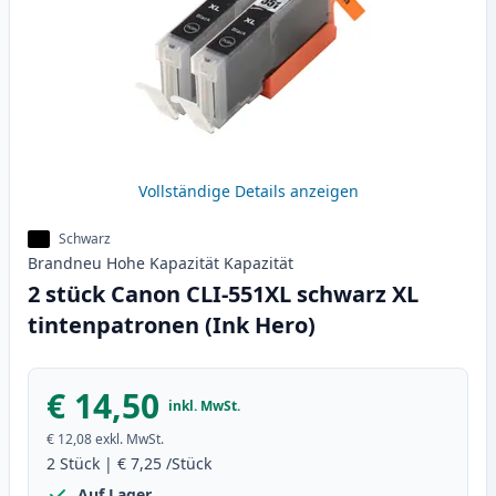
Vollständige Details anzeigen
Schwarz
Brandneu
Hohe Kapazität
Kapazität
2 stück Canon CLI-551XL schwarz XL
tintenpatronen (Ink Hero)
€ 14,50
inkl. MwSt.
€ 12,08
exkl. MwSt.
2
Stück
|
€ 7,25
/Stück
Auf Lager