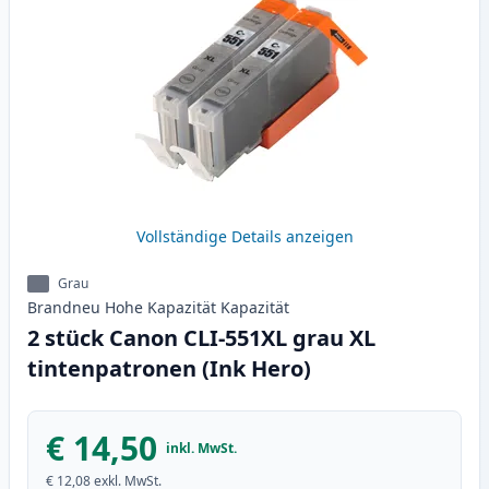
Vollständige Details anzeigen
Grau
Brandneu
Hohe Kapazität
Kapazität
2 stück Canon CLI-551XL grau XL
tintenpatronen (Ink Hero)
€ 14,50
inkl. MwSt.
€ 12,08
exkl. MwSt.