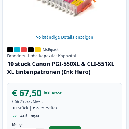
Vollständige Details anzeigen
Multipack
Brandneu
Hohe Kapazität
Kapazität
10 stück Canon PGI-550XL & CLI-551XL
XL tintenpatronen (Ink Hero)
€ 67,50
inkl. MwSt.
€ 56,25
exkl. MwSt.
10
Stück
|
€ 6,75
/Stück
Auf Lager
Menge