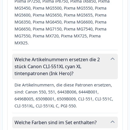
Pixma iP7250, Pixma iP8750, Pixma iX6850, Pixma
MG5450, Pixma MG5500, Pixma MG5550, Pixma
MG5600, Pixma MG5650, Pixma MG5655, Pixma
MG6350, Pixma MG6450, Pixma MG6600, Pixma
MG6650, Pixma MG7150, Pixma MG7540, Pixma
MG7550, Pixma MX720, Pixma MX725, Pixma
MX925.
Welche Artikelnummern ersetzen die 2
stück Canon CLI-551XL cyan XL
tintenpatronen (Ink Hero)?
Die Artikelnummern, die diese Patronen ersetzen,
sind: Canon 550, 551, 6443B006, 6444B001,
6496B005, 6509B001, 6509B009, CLI-551, CLI-551C,
CLI-551XL, CLI-551XL C, PGI-550.
Welche Farben sind im Set enthalten?