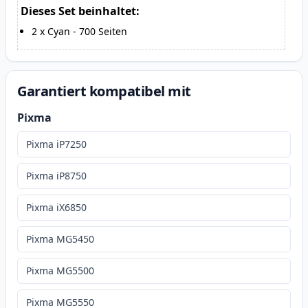
Dieses Set beinhaltet:
2
x
Cyan
-
700
Seiten
Garantiert kompatibel mit
Pixma
Pixma iP7250
Pixma iP8750
Pixma iX6850
Pixma MG5450
Pixma MG5500
Pixma MG5550