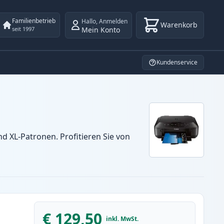
Familienbetrieb
Hallo
,
Anmelden
Warenkorb
Mein Konto
seit 1997
Kundenservice
 XL-Patronen. Profitieren Sie von
€ 129,50
inkl. MwSt.