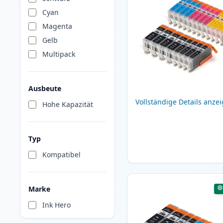
Cyan
Magenta
Gelb
Multipack
Ausbeute
Vollständige Details anze
Hohe Kapazität
Typ
Kompatibel
Marke
Ink Hero