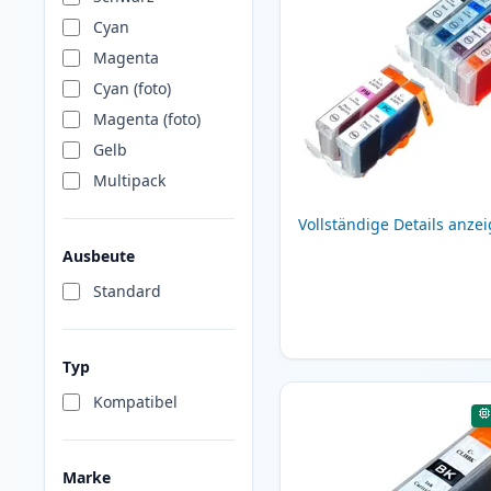
Cyan
Magenta
Cyan (foto)
Magenta (foto)
Gelb
Multipack
Vollständige Details anze
Ausbeute
Standard
Typ
Kompatibel
Marke