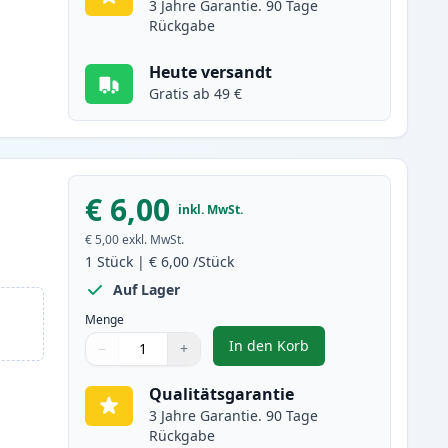
3 Jahre Garantie. 90 Tage
Rückgabe
Heute versandt
Gratis ab 49 €
€ 6,00
inkl. MwSt.
€ 5,00
exkl. MwSt.
1
Stück
|
€ 6,00
/Stück
Auf Lager
Menge
In den Korb
−
+
,
Canon CLI-8PC magenta fo
Menge
Verwenden Sie die Tasten, um anzupassen
Menge
:
1
Qualitätsgarantie
3 Jahre Garantie. 90 Tage
Rückgabe