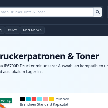
g
Xerox
Mehr Marken
ruckerpatronen & Toner
a iP6700D Drucker mit unserer Auswahl an kompatiblen und
 aus lokalem Lager in .
Multipack
Mit Chip
Brandneu
Standard
Kapazität