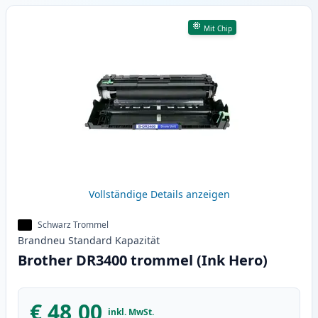
Mit Chip
Vollständige Details anzeigen
Schwarz Trommel
Brandneu
Standard
Kapazität
Brother DR3400 trommel (Ink Hero)
€ 48,00
inkl. MwSt.