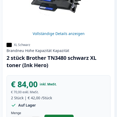
Vollständige Details anzeigen
XL Schwarz
Brandneu
Hohe Kapazität
Kapazität
2 stück Brother TN3480 schwarz XL
toner (Ink Hero)
€ 84,00
inkl. MwSt.
€ 70,00
exkl. MwSt.
2
Stück
|
€ 42,00
/Stück
Auf Lager
Menge