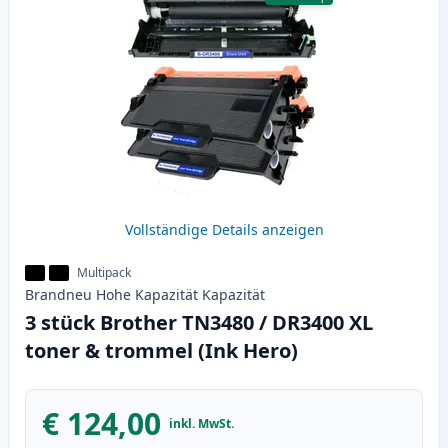
Vollständige Details anzeigen
Multipack
Brandneu
Hohe Kapazität
Kapazität
3 stück Brother TN3480 / DR3400 XL
toner & trommel (Ink Hero)
€ 124,00
inkl. MwSt.