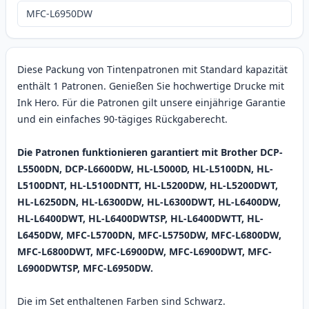
MFC-L6950DW
Diese Packung von Tintenpatronen mit Standard kapazität
enthält 1 Patronen. Genießen Sie hochwertige Drucke mit
Ink Hero. Für die Patronen gilt unsere einjährige Garantie
und ein einfaches 90-tägiges Rückgaberecht.
Die Patronen funktionieren garantiert mit Brother DCP-
L5500DN, DCP-L6600DW, HL-L5000D, HL-L5100DN, HL-
L5100DNT, HL-L5100DNTT, HL-L5200DW, HL-L5200DWT,
HL-L6250DN, HL-L6300DW, HL-L6300DWT, HL-L6400DW,
HL-L6400DWT, HL-L6400DWTSP, HL-L6400DWTT, HL-
L6450DW, MFC-L5700DN, MFC-L5750DW, MFC-L6800DW,
MFC-L6800DWT, MFC-L6900DW, MFC-L6900DWT, MFC-
L6900DWTSP, MFC-L6950DW.
Die im Set enthaltenen Farben sind Schwarz.