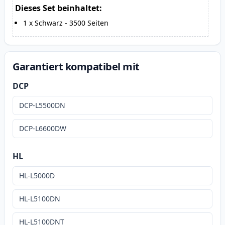
Dieses Set beinhaltet:
1
x
Schwarz
-
3500
Seiten
Garantiert kompatibel mit
DCP
DCP-L5500DN
DCP-L6600DW
HL
HL-L5000D
HL-L5100DN
HL-L5100DNT