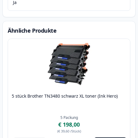
Ja
Ähnliche Produkte
5 stück Brother TN3480 schwarz XL toner (Ink Hero)
5
Packung
€ 198,00
(
€ 39,60
/Stück
)