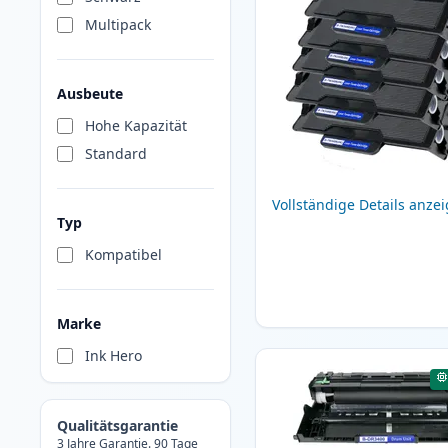
Multipack
Ausbeute
Hohe Kapazität
Standard
Vollständige Details anze
Typ
Kompatibel
Marke
Ink Hero
Qualitätsgarantie
3 Jahre Garantie. 90 Tage