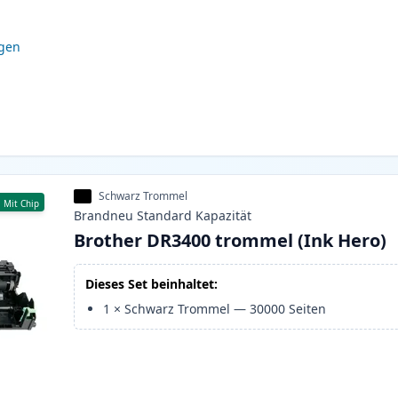
igen
Schwarz Trommel
Mit Chip
Brandneu
Standard
Kapazität
Brother DR3400 trommel (Ink Hero)
Dieses Set beinhaltet:
1
×
Schwarz Trommel
—
30000
Seiten