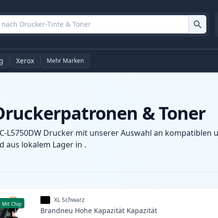
g
Xerox
Mehr Marken
ruckerpatronen & Toner
FC-L5750DW Drucker mit unserer Auswahl an kompatiblen un
 aus lokalem Lager in .
XL Schwarz
Mit Chip
Brandneu
Hohe Kapazität
Kapazität