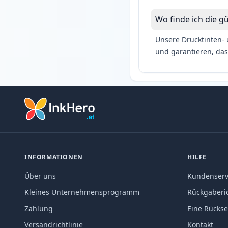
Wo finde ich die g
Unsere Drucktinten- 
und garantieren, das
INFORMATIONEN
HILFE
Über uns
Kundenserv
Kleines Unternehmensprogramm
Rückgaberic
Zahlung
Eine Rücks
Versandrichtlinie
Kontakt