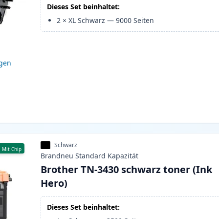
Dieses Set beinhaltet:
2
×
XL Schwarz
—
9000
Seiten
igen
Schwarz
Mit Chip
Brandneu
Standard
Kapazität
Brother TN-3430 schwarz toner (Ink
Hero)
Dieses Set beinhaltet: