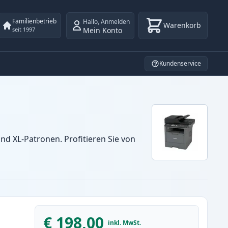
Familienbetrieb
Hallo
,
Anmelden
Warenkorb
Mein Konto
seit 1997
Kundenservice
d XL-Patronen. Profitieren Sie von
€ 198,00
inkl. MwSt.