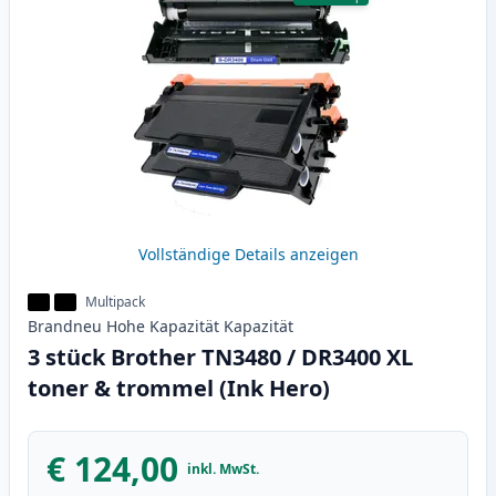
Vollständige Details anzeigen
Multipack
Brandneu
Hohe Kapazität
Kapazität
3 stück Brother TN3480 / DR3400 XL
toner & trommel (Ink Hero)
€ 124,00
inkl. MwSt.