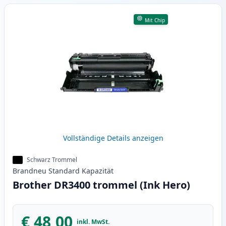
Mit Chip
Vollständige Details anzeigen
Schwarz Trommel
Brandneu
Standard
Kapazität
Brother DR3400 trommel (Ink Hero)
€ 48,00
inkl. MwSt.