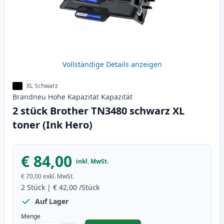
Vollständige Details anzeigen
XL Schwarz
Brandneu
Hohe Kapazität
Kapazität
2 stück Brother TN3480 schwarz XL
toner (Ink Hero)
€ 84,00
inkl. MwSt.
€ 70,00
exkl. MwSt.
2
Stück
|
€ 42,00
/Stück
Auf Lager
Menge